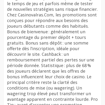
le temps de jeu et parfois même de tester
de nouvelles stratégies sans risque financier.
Chez Casinovalras.Com, les promotions sont
conçues pour répondre aux besoins des
joueurs débutants comme des habitués.
Bonus de bienvenue : généralement un
pourcentage du premier dépôt + tours
gratuits. Bonus sans dépôt : une somme
offerte dès l’inscription, idéale pour
découvrir le site. Cashback : un
remboursement partiel des pertes sur une
période donnée. Statistique : plus de 68 %
des joueurs déclarent que les offres de
bonus influencent leur choix de casino. Le
principal critère reste la clarté des
conditions de mise (ou wagering). Un
wagering trop élevé peut transformer un
avantage apparent en contrainte lourde. Pro
Tip : avant d’accepter une promotion,