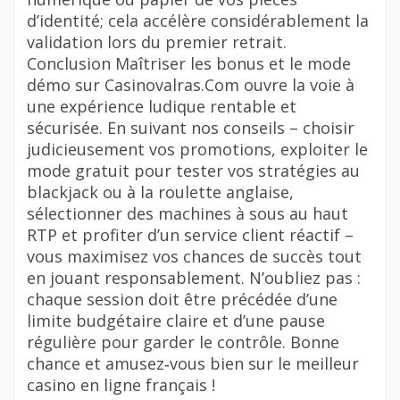
d’identité; cela accélère considérablement la
validation lors du premier retrait.
Conclusion Maîtriser les bonus et le mode
démo sur Casinovalras.Com ouvre la voie à
une expérience ludique rentable et
sécurisée. En suivant nos conseils – choisir
judicieusement vos promotions, exploiter le
mode gratuit pour tester vos stratégies au
blackjack ou à la roulette anglaise,
sélectionner des machines à sous au haut
RTP et profiter d’un service client réactif –
vous maximisez vos chances de succès tout
en jouant responsablement. N’oubliez pas :
chaque session doit être précédée d’une
limite budgétaire claire et d’une pause
régulière pour garder le contrôle. Bonne
chance et amusez‑vous bien sur le meilleur
casino en ligne français !