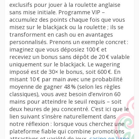
exclusifs pour jouer à la roulette anglaise
sans mise initiale. Programme VIP –
accumulez des points chaque fois que vous
misez sur le blackjack ou la roulette ; ils se
transforment en cash ou en avantages
personnalisés. Prenons un exemple concret :
imaginez que vous déposiez 100 € et
receviez un bonus sans dépôt de 20 € valable
uniquement sur le blackjack. Le wagering
imposé est de 30× le bonus, soit 600 €. En
misant 10 € par main avec une probabilité
moyenne de gagner 48 % (selon les règles
classiques), vous avez besoin d’environ 60
mains pour atteindre le seuil requis – soit
deux heures de jeu concentré. C’est ici que le
lien suivant s’insère naturellement dans
notre réflexion : lorsque vous cherchez une
plateforme fiable qui combine promotions
attractives et variété de jeux,
casino en ligne