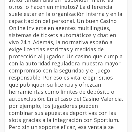
otros lo hacen en minutos? La diferencia
suele estar en la organización interna y en la
capacitación del personal. Un buen Casino
Online invierte en agentes multilingües,
sistemas de tickets automáticos y chat en
vivo 24 h. Además, la normativa española
exige licencias estrictas y medidas de
protección al jugador. Un casino que cumpla
con la autoridad reguladora muestra mayor
compromiso con la seguridad y el juego
responsable. Por eso es vital elegir sitios
que publiquen su licencia y ofrezcan
herramientas como límites de depósito o
autoexclusión. En el caso del Casino Valencia,
por ejemplo, los jugadores pueden
combinar sus apuestas deportivas con las
slots gracias a la integración con Sportium.
Pero sin un soporte eficaz, esa ventaja se