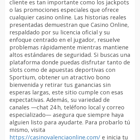
cliente es tan importante como los jackpots
o las promociones especiales que ofrece
cualquier casino online. Las historias reales
presentadas demuestran que Casino Online,
respaldado por su licencia oficial y su
enfoque centrado en el jugador, resuelve
problemas rápidamente mientras mantiene
altos estándares de seguridad. Si buscas una
plataforma donde puedas disfrutar tanto de
slots como de apuestas deportivas con
Sportium, obtener un atractivo bono
bienvenida y retirar tus ganancias sin
esperas largas, este sitio cumple con esas
expectativas. Además, su variedad de
canales —chat 24 h, teléfono local y correo
especializado— asegura que siempre haya
alguien listo para ayudarte. Para probarlo tú
mismo, visita
https://casinovalenciaonline.com/
e inicia tu