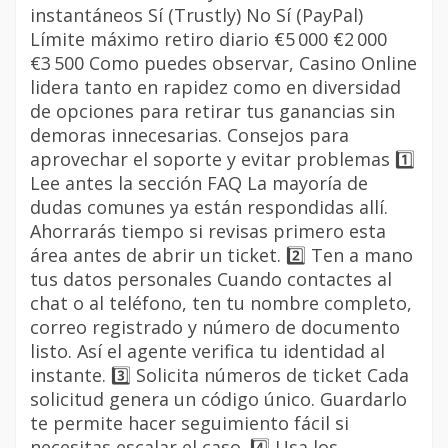
instantáneos Sí (Trustly) No Sí (PayPal)
Límite máximo retiro diario €5 000 €2 000
€3 500 Como puedes observar, Casino Online
lidera tanto en rapidez como en diversidad
de opciones para retirar tus ganancias sin
demoras innecesarias. Consejos para
aprovechar el soporte y evitar problemas 1️⃣
Lee antes la sección FAQ La mayoría de
dudas comunes ya están respondidas allí.
Ahorrarás tiempo si revisas primero esta
área antes de abrir un ticket. 2️⃣ Ten a mano
tus datos personales Cuando contactes al
chat o al teléfono, ten tu nombre completo,
correo registrado y número de documento
listo. Así el agente verifica tu identidad al
instante. 3️⃣ Solicita números de ticket Cada
solicitud genera un código único. Guardarlo
te permite hacer seguimiento fácil si
necesitas escalar el caso. 4️⃣ Usa los