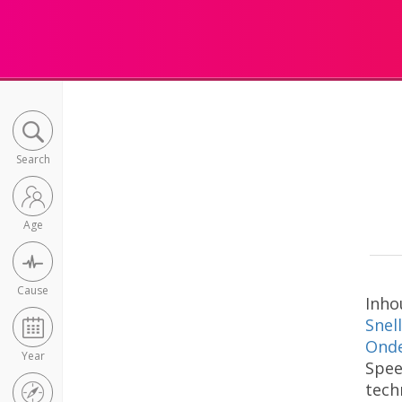
Search
Age
Cause
Inh
Snel
Ond
Year
Spee
tech