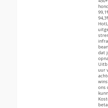
450+
hond
99,1
94,3
HotL
uitg
stre
infr
bean
dat 
opna
Uitb
uur 
acht
wins
ons 
kunn
Kost
beta