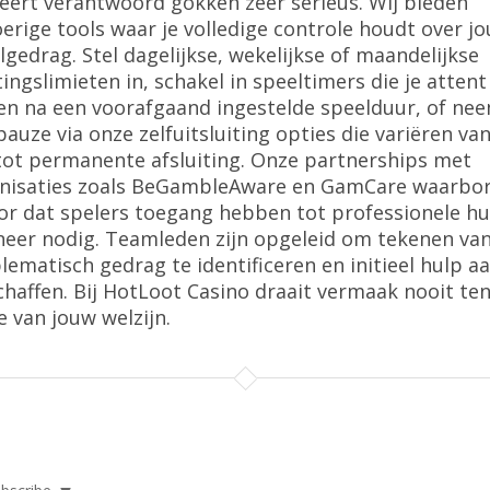
eert verantwoord gokken zeer serieus. Wij bieden
oerige tools waar je volledige controle houdt over j
lgedrag. Stel dagelijkse, wekelijkse of maandelijkse
tingslimieten in, schakel in speeltimers die je attent
n na een voorafgaand ingestelde speelduur, of ne
pauze via onze zelfuitsluiting opties die variëren va
tot permanente afsluiting. Onze partnerships met
nisaties zoals BeGambleAware en GamCare waarbo
or dat spelers toegang hebben tot professionele hu
eer nodig. Teamleden zijn opgeleid om tekenen va
lematisch gedrag te identificeren en initieel hulp aa
chaffen. Bij HotLoot Casino draait vermaak nooit te
e van jouw welzijn.