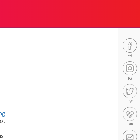
FB
IG
TW
ng
ot
Join
ns