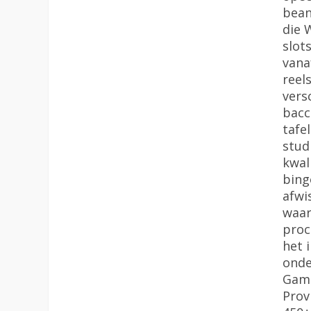
bean
die 
slot
vana
reel
vers
bacc
tafe
stud
kwal
bing
afwi
waar
proc
het 
onde
Game
Prov