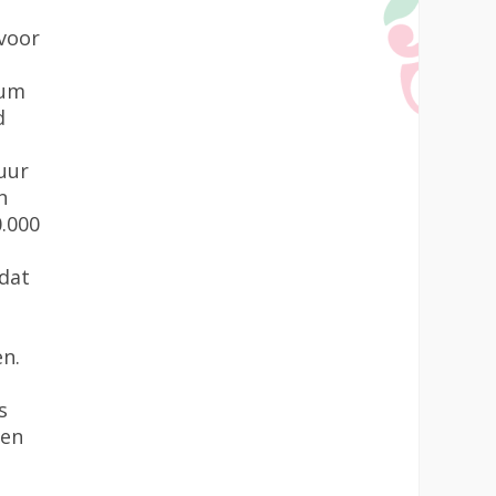
 voor
mum
d
 uur
n
0.000
dat
en.
s
 en