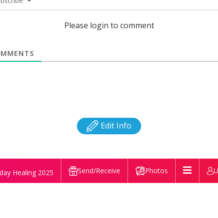
bscribe
Please login to comment
MMENTS
Edit Info
Send/Receive
Photos
U
iday Healing 2025