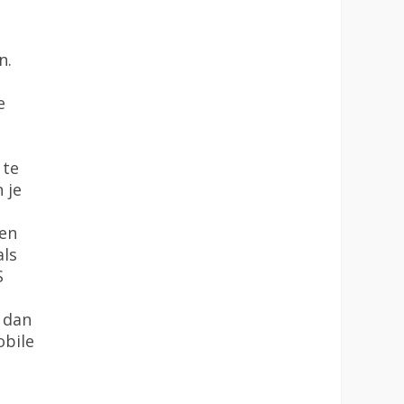
n.
e
 te
 je
 en
als
S
 dan
obile
s