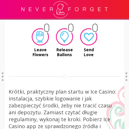
Leave
Release
Send
Flowers
Ballons
Love
Krótki, praktyczny plan startu w Ice Casino:
instalacja, szybkie logowanie i jak
zabezpieczyć środki, żeby nie tracić czasu
ani depozytu. Zamiast czytać długie
regulaminy, wykonaj te kroki. Pobierz Ice
Casino app ze sprawdzonego źródła i