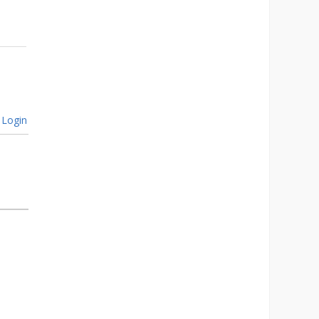
Login