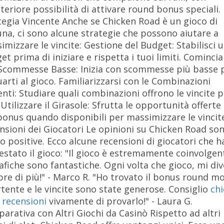
lteriore possibilità di attivare round bonus speciali.
tegia Vincente Anche se Chicken Road è un gioco di
una, ci sono alcune strategie che possono aiutare a
imizzare le vincite: Gestione del Budget: Stabilisci 
et prima di iniziare e rispetta i tuoi limiti. Comincia
Scommesse Basse: Inizia con scommesse più basse 
uarti al gioco. Familiarizzarsi con le Combinazioni
enti: Studiare quali combinazioni offrono le vincite p
 Utilizzare il Girasole: Sfrutta le opportunità offerte
 bonus quando disponibili per massimizzare le vincit
nsioni dei Giocatori Le opinioni su Chicken Road so
o positive. Ecco alcune recensioni di giocatori che 
testato il gioco: "Il gioco è estremamente coinvolgen
rafiche sono fantastiche. Ogni volta che gioco, mi di
re di più!" - Marco R. "Ho trovato il bonus round mo
rtente e le vincite sono state generose. Consiglio
ch
 recensioni
vivamente di provarlo!" - Laura G.
arativa con Altri Giochi da Casinò Rispetto ad altri