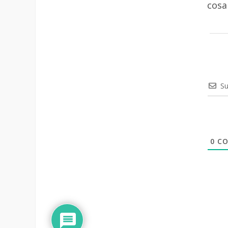
cosa 
Su
0
CO