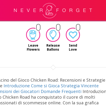
Leave
Release
Send
Flowers
Ballons
Love
ascino del Gioco Chicken Road: Recensioni e Strategie
ce
Introduzione
Come si Gioca
Strategia Vincente
nsioni dei Giocatori
Domande Frequenti
Introduzion
o Chicken Road ha conquistato il cuore di molti
ssionati di scommesse online. Con la sua grafica