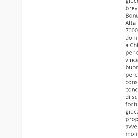
gioc
brev
Bonu
Alta
7000
doma
a Ch
per 
vinc
buon
perc
cons
conc
di s
fort
gioc
prop
avve
mome