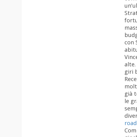
un'u
Stra
fort
mass
budg
con 
abit
Vinc
alte.
giri
Rece
molt
già 
le g
semp
dive
road
Comp