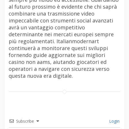
Subscribe
Login