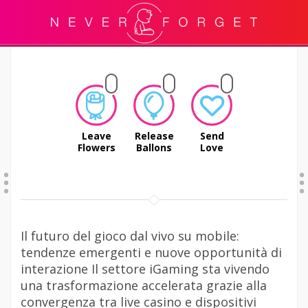
Leave
Release
Send
Flowers
Ballons
Love
Il futuro del gioco dal vivo su mobile:
tendenze emergenti e nuove opportunità di
interazione Il settore iGaming sta vivendo
una trasformazione accelerata grazie alla
convergenza tra live casino e dispositivi