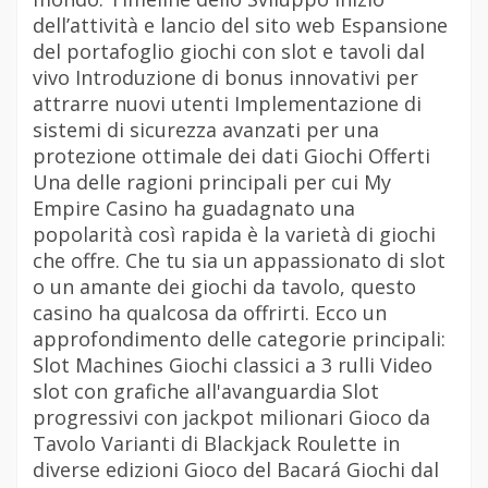
dell’attività e lancio del sito web Espansione
del portafoglio giochi con slot e tavoli dal
vivo Introduzione di bonus innovativi per
attrarre nuovi utenti Implementazione di
sistemi di sicurezza avanzati per una
protezione ottimale dei dati Giochi Offerti
Una delle ragioni principali per cui My
Empire Casino ha guadagnato una
popolarità così rapida è la varietà di giochi
che offre. Che tu sia un appassionato di slot
o un amante dei giochi da tavolo, questo
casino ha qualcosa da offrirti. Ecco un
approfondimento delle categorie principali:
Slot Machines Giochi classici a 3 rulli Video
slot con grafiche all'avanguardia Slot
progressivi con jackpot milionari Gioco da
Tavolo Varianti di Blackjack Roulette in
diverse edizioni Gioco del Bacará Giochi dal