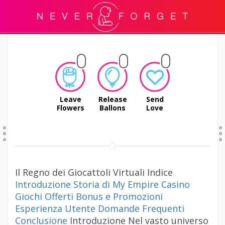
Leave
Release
Send
Flowers
Ballons
Love
Il Regno dei Giocattoli Virtuali Indice
Introduzione
Storia di My Empire Casino
Giochi Offerti
Bonus e Promozioni
Esperienza Utente
Domande Frequenti
Conclusione
Introduzione Nel vasto universo