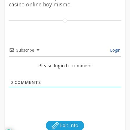
casino online hoy mismo.
Subscribe
Login
Please login to comment
0
COMMENTS
Edit Info