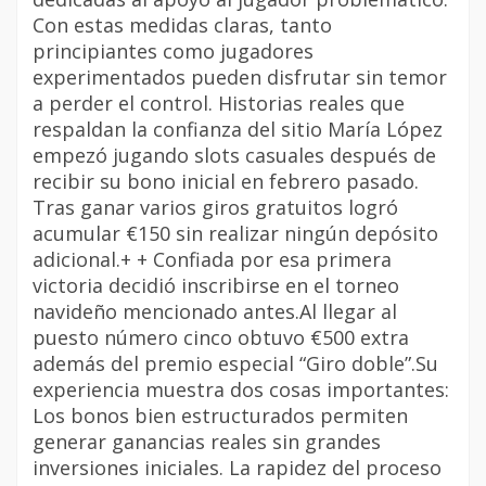
Con estas medidas claras, tanto
principiantes como jugadores
experimentados pueden disfrutar sin temor
a perder el control. Historias reales que
respaldan la confianza del sitio María López
empezó jugando slots casuales después de
recibir su bono inicial en febrero pasado.
Tras ganar varios giros gratuitos logró
acumular €150 sin realizar ningún depósito
adicional.+ + Confiada por esa primera
victoria decidió inscribirse en el torneo
navideño mencionado antes.Al llegar al
puesto número cinco obtuvo €500 extra
además del premio especial “Giro doble”.Su
experiencia muestra dos cosas importantes:
Los bonos bien estructurados permiten
generar ganancias reales sin grandes
inversiones iniciales. La rapidez del proceso