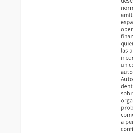
dese
norm
emit
espa
oper
fina
quie
las 
inco
un c
auto
Auto
dent
sobr
orga
prob
como
a pe
conf