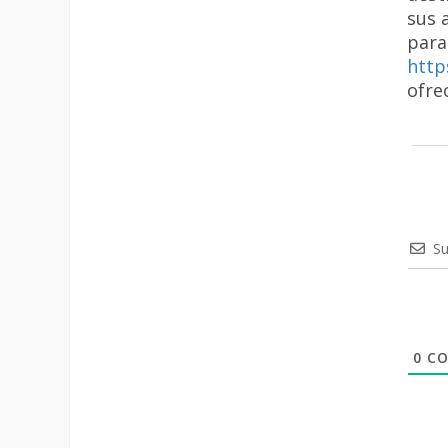
sus 
para
http
ofre
Su
0
CO