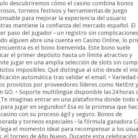
culo descubriremos cómo el casino combina bonos
rosos, torneos festivos y herramientas de juego
onsable para mejorar la experiencia del usuario
tras mantiene la confianza del mercado español. El
er paso del jugador – un registro sin complicacione
do alguien abre una cuenta en Casino Online, lo pr
encuentra es el bono bienvenida. Este bono suele
icar el primer depósito hasta un límite atractivo y
ite jugar en una amplia selección de slots sin cumpl
isitos imposibles. Qué distingue al sitio desde el inic
ficación automática tras validar el email. • Variedad
os provistos por proveedores líderes como NetEnt 
'n GO. • Soporte multilingüe disponible las 24 horas 
 ¿Te imaginas entrar en una plataforma donde todo 
o para jugar en segundos? Esa es la promesa que hac
 casino con su proceso ágil y seguro. Bonos de
orada y torneos especiales – la fórmula ganadora 
llega el momento ideal para recompensar a los usua
es: el torneo de Año Nuevo. Durante esta celebración