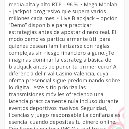
media‑alta y alto RTP ≈ 96 %. • Mega Moolah
– jackpot progresivo que supera varios
millones cada mes. • Live Blackjack – opción
“Demo” disponible para practicar
estrategias antes de apostar dinero real. El
modo demo es particularmente útil para
quienes desean familiarizarse con reglas
complejas sin riesgo financiero alguno.¿Te
imaginas dominar la estrategia básica del
blackjack antes de poner tu primer euro? A
diferencia del rival Casino Valencia, cuya
oferta presencial sigue predominando sobre
lo digital, este sitio prioriza las
transmisiones móviles ofreciendo una
latencia prácticamente nula incluso durante
eventos deportivos masivos. Seguridad,
licencias y juego responsable La confianza es
esencial cuando depositas tu dinero online.​
Con licencia maltesa (MGA) y auditorías