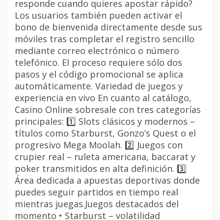
responde cuando quieres apostar rápido?
Los usuarios también pueden activar el
bono de bienvenida directamente desde sus
móviles tras completar el registro sencillo
mediante correo electrónico o número
telefónico.​ El proceso requiere sólo dos
pasos y el código promocional se aplica
automáticamente. Variedad de juegos y
experiencia en vivo En cuanto al catálogo,
Casino Online sobresale con tres categorías
principales: 1️⃣ Slots clásicos y modernos –
títulos como Starburst, Gonzo’s Quest o el
progresivo Mega Moolah. 2️⃣ Juegos con
crupier real – ruleta americana, baccarat y
poker transmitidos en alta definición. 3️⃣
Área dedicada a apuestas deportivas donde
puedes seguir partidos en tiempo real
mientras juegas.​ Juegos destacados del
momento • Starburst – volatilidad