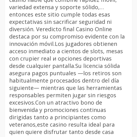
variedad extensa ​y soporte sólido,…​
entonces este sitio cumple todas esas
expectativas sin sacrificar seguridad ni
diversión. Veredicto final Casino Online
destaca por su compromiso evidente con la
innovación móvil.Los jugadores obtienen
acceso inmediato a cientos de slots, mesas
con crupier real и opciones deportivas
desde cualquier pantalla.Su licencia sólida
asegura pagos puntuales —los retiros son
habitualmente procesados dentro del día
siguiente— mientras que las herramientas
responsables permiten jugar sin riesgos
excesivos.Con un atractivo bono de
bienvenida​ y promociones continuas
dirigidas tanto a principiantes como
veteranos,este casino resulta ideal para
quien quiere disfrutar tanto desde casa