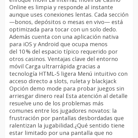
Online es limpia y responde al instante
aunque uses conexiones lentas.​ Cada sección
—bonos, depósitos o mesas en vivo— está
optimizada para tocar con un solo dedo.​
Además cuenta con una aplicación nativa
para iOS y Android que ocupa menos
del 10 % del espacio típico requerido por
otros casinos. Ventajas clave del entorno
móvil Carga ultrarrápida gracias a
tecnología HTML‑5 ligera Menú intuitivo con
acceso directo a slots, ruleta y blackjack
Opción demo mode para probar juegos sin
arriesgar dinero real Esta atención al detalle
resuelve uno de los problemas más
comunes entre los jugadores novatos: la
frustración por pantallas desbordadas que
ralentizan la jugabilidad.¿Qué sentido tiene
estar limitado por una pantalla que no