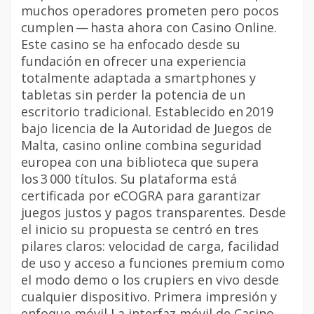
muchos operadores prometen pero pocos
cumplen — hasta ahora con Casino Online.
Este casino se ha enfocado desde su
fundación en ofrecer una experiencia
totalmente adaptada a smartphones y
tabletas sin perder la potencia de un
escritorio tradicional. Establecido en 2019
bajo licencia de la Autoridad de Juegos de
Malta, casino online combina seguridad
europea con una biblioteca que supera
los 3 000 títulos.​ Su plataforma está
certificada por eCOGRA para garantizar
juegos justos y pagos transparentes.​ Desde
el inicio su propuesta se centró en tres
pilares claros: velocidad de carga, facilidad
de uso y acceso a funciones premium como
el modo demo o los crupiers en vivo desde
cualquier dispositivo. Primera impresión y
enfoque móvil La interfaz móvil de Casino