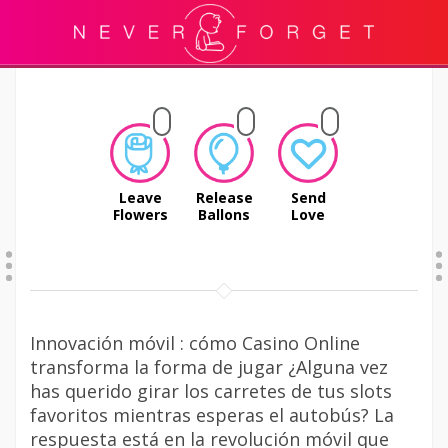
Leave
Release
Send
Flowers
Ballons
Love
Innovación móvil : cómo Casino Online
transforma la forma de jugar ¿Alguna vez
has querido girar los carretes de tus slots
favoritos mientras esperas el autobús? La
respuesta está en la revolución móvil que