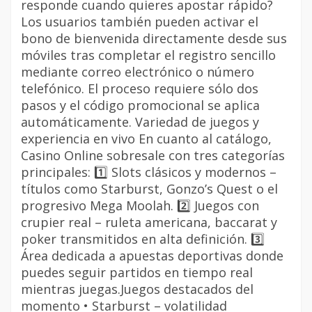
responde cuando quieres apostar rápido?
Los usuarios también pueden activar el
bono de bienvenida directamente desde sus
móviles tras completar el registro sencillo
mediante correo electrónico o número
telefónico.​ El proceso requiere sólo dos
pasos y el código promocional se aplica
automáticamente. Variedad de juegos y
experiencia en vivo En cuanto al catálogo,
Casino Online sobresale con tres categorías
principales: 1️⃣ Slots clásicos y modernos –
títulos como Starburst, Gonzo’s Quest o el
progresivo Mega Moolah. 2️⃣ Juegos con
crupier real – ruleta americana, baccarat y
poker transmitidos en alta definición. 3️⃣
Área dedicada a apuestas deportivas donde
puedes seguir partidos en tiempo real
mientras juegas.​ Juegos destacados del
momento • Starburst – volatilidad