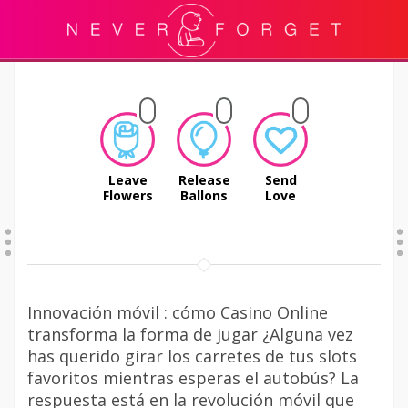
Leave
Release
Send
Flowers
Ballons
Love
Innovación móvil : cómo Casino Online
transforma la forma de jugar ¿Alguna vez
has querido girar los carretes de tus slots
favoritos mientras esperas el autobús? La
respuesta está en la revolución móvil que