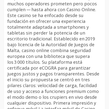
muchos operadores prometen pero pocos
cumplen — hasta ahora con Casino Online.
Este casino se ha enfocado desde su
fundación en ofrecer una experiencia
totalmente adaptada a smartphones y
tabletas sin perder la potencia de un
escritorio tradicional. Establecido en 2019
bajo licencia de la Autoridad de Juegos de
Malta, casino online combina seguridad
europea con una biblioteca que supera
los 3 000 títulos.​ Su plataforma está
certificada por eCOGRA para garantizar
juegos justos y pagos transparentes.​ Desde
el inicio su propuesta se centró en tres
pilares claros: velocidad de carga, facilidad
de uso y acceso a funciones premium como
el modo demo o los crupiers en vivo desde
cualquier dispositivo. Primera impresión y
enfoque móvil La interfaz móvil de Casino