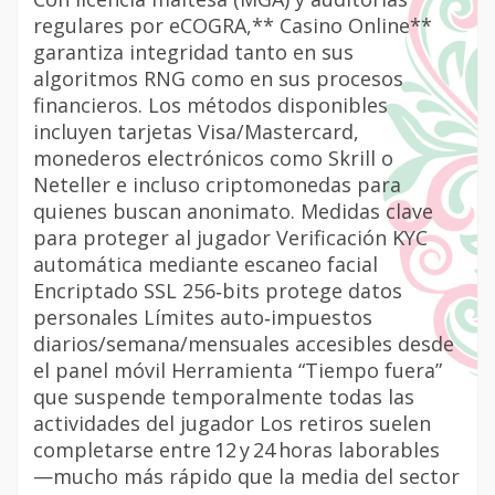
regulares por eCOGRA,** Casino Online**
garantiza integridad tanto en sus
algoritmos RNG como en sus procesos
financieros.​ Los métodos disponibles
incluyen tarjetas Visa/Mastercard,
monederos electrónicos como Skrill o
Neteller e incluso criptomonedas para
quienes buscan anonimato. Medidas clave
para proteger al jugador Verificación KYC
automática mediante escaneo facial
Encriptado SSL 256‑bits protege datos
personales Límites auto‑impuestos
diarios/semana/mensuales accesibles desde
el panel móvil Herramienta “Tiempo fuera”
que suspende temporalmente todas las
actividades del jugador Los retiros suelen
completarse entre 12 y 24 horas laborables
—mucho más rápido que la media del sector