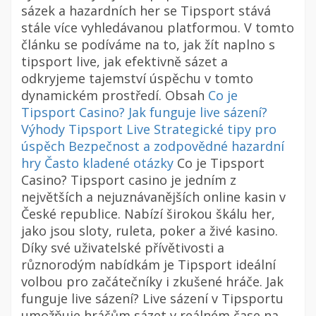
sázek a hazardních her se Tipsport stává
stále více vyhledávanou platformou. V tomto
článku se podíváme na to, jak žít naplno s
tipsport live, jak efektivně sázet a
odkryjeme tajemství úspěchu v tomto
dynamickém prostředí. Obsah
Co je
Tipsport Casino?
Jak funguje live sázení?
Výhody Tipsport Live
Strategické tipy pro
úspěch
Bezpečnost a zodpovědné hazardní
hry
Často kladené otázky
Co je Tipsport
Casino? Tipsport casino je jedním z
největších a nejuznávanějších online kasin v
České republice. Nabízí širokou škálu her,
jako jsou sloty, ruleta, poker a živé kasino.
Díky své uživatelské přívětivosti a
různorodým nabídkám je Tipsport ideální
volbou pro začátečníky i zkušené hráče. Jak
funguje live sázení? Live sázení v Tipsportu
umožňuje hráčům sázet v reálném čase na