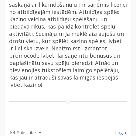
saskaņā ar likumdošanu un ir saņēmis licenci
no atbildīgajām iestādēm. Atbildīga spēle:
Kazino veicina atbildīgu spēlēšanu un
piedāvā rīkus, kas palīdz kontrolēt spēļu
aktivitāti. Secinājumi Ja meklē aizraujošu un
drošu vietu, kur spēlēt kazino spēles, lvbet
ir lieliska izvēle. Neaizmirsti izmantot
promocode lvbet, lai saņemtu bonusus un
paplašinātu savu spēļu pieredzi! Atnāc un
pievienojies tūkstošiem laimīgo spēlētāju,
kas jau ir atraduši savas laimīgās iespējas
lvbet kazino!
Subscribe
Login