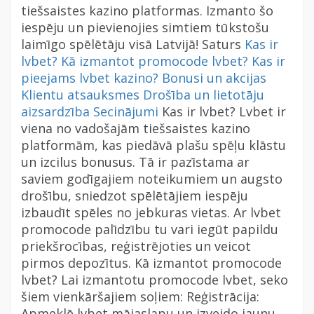
tiešsaistes kazino platformas. Izmanto šo
iespēju un pievienojies simtiem tūkstošu
laimīgo spēlētāju visā Latvijā! Saturs
Kas ir
lvbet?
Kā izmantot promocode lvbet?
Kas ir
pieejams lvbet kazino?
Bonusi un akcijas
Klientu atsauksmes
Drošība un lietotāju
aizsardzība
Secinājumi
Kas ir lvbet? Lvbet ir
viena no vadošajām tiešsaistes kazino
platformām, kas piedāvā plašu spēļu klāstu
un izcilus bonusus. Tā ir pazīstama ar
saviem godīgajiem noteikumiem un augsto
drošību, sniedzot spēlētājiem iespēju
izbaudīt spēles no jebkuras vietas. Ar lvbet
promocode palīdzību tu vari iegūt papildu
priekšrocības, reģistrējoties un veicot
pirmos depozītus. Kā izmantot promocode
lvbet? Lai izmantotu promocode lvbet, seko
šiem vienkāršajiem soļiem: Reģistrācija:
Apmeklē lvbet mājaslapu un izveido jaunu