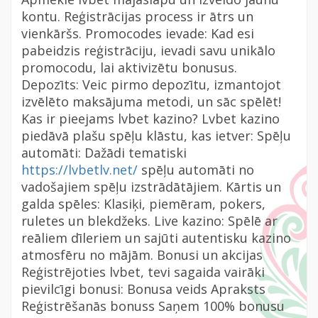
kontu. Reģistrācijas process ir ātrs un
vienkāršs. Promocodes ievade: Kad esi
pabeidzis reģistrāciju, ievadi savu unikālo
promocodu, lai aktivizētu bonusus.
Depozīts: Veic pirmo depozītu, izmantojot
izvēlēto maksājuma metodi, un sāc spēlēt!
Kas ir pieejams lvbet kazino? Lvbet kazino
piedāvā plašu spēļu klāstu, kas ietver: Spēļu
automāti: Dažādi tematiski
https://lvbetlv.net/
spēļu automāti no
vadošajiem spēļu izstrādātājiem. Kārtis un
galda spēles: Klasiķi, piemēram, pokers,
ruletes un blekdžeks. Live kazino: Spēlē ar
reāliem dīleriem un sajūti autentisku kazino
atmosfēru no mājām. Bonusi un akcijas
Reģistrējoties lvbet, tevi sagaida vairāki
pievilcīgi bonusi: Bonusa veids Apraksts
Reģistrēšanās bonuss Saņem 100% bonusu