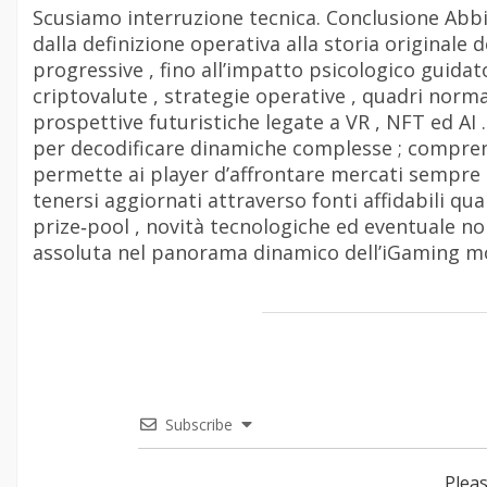
Subscribe
Plea