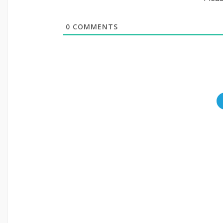
0
COMMENTS