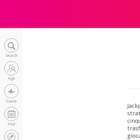
Search
Age
Cause
Jack
stra
cinq
Year
tras
gioc