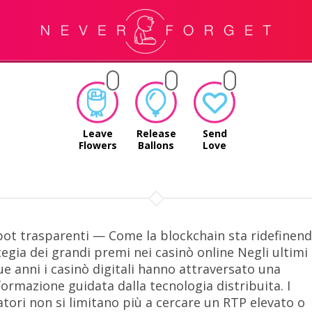
Leave
Release
Send
Flowers
Ballons
Love
pot trasparenti — Come la blockchain sta ridefinend
tegia dei grandi premi nei casinò online Negli ultimi
ue anni i casinò digitali hanno attraversato una
formazione guidata dalla tecnologia distribuita. I
atori non si limitano più a cercare un RTP elevato o