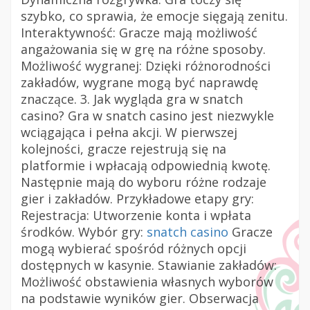
szybko, co sprawia, że emocje sięgają zenitu.
Interaktywność: Gracze mają możliwość
angażowania się w grę na różne sposoby.
Możliwość wygranej: Dzięki różnorodności
zakładów, wygrane mogą być naprawdę
znaczące. 3. Jak wygląda gra w snatch
casino? Gra w snatch casino jest niezwykle
wciągająca i pełna akcji. W pierwszej
kolejności, gracze rejestrują się na
platformie i wpłacają odpowiednią kwotę.
Następnie mają do wyboru różne rodzaje
gier i zakładów. Przykładowe etapy gry:
Rejestracja: Utworzenie konta i wpłata
środków. Wybór gry:
snatch casino
Gracze
mogą wybierać spośród różnych opcji
dostępnych w kasynie. Stawianie zakładów:
Możliwość obstawienia własnych wyborów
na podstawie wyników gier. Obserwacja