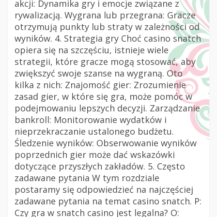
akcji: Dynamika gry i emocje związane z
rywalizacją. Wygrana lub przegrana: Gracze
otrzymują punkty lub straty w zależności od
wyników. 4. Strategia gry Choć casino snatch
opiera się na szczęściu, istnieje wiele
strategii, które gracze mogą stosować, aby
zwiększyć swoje szanse na wygraną. Oto
kilka z nich: Znajomość gier: Zrozumienie
zasad gier, w które się gra, może pomóc w
podejmowaniu lepszych decyzji. Zarządzanie
bankroll: Monitorowanie wydatków i
nieprzekraczanie ustalonego budżetu.
Śledzenie wyników: Obserwowanie wyników
poprzednich gier może dać wskazówki
dotyczące przyszłych zakładów. 5. Często
zadawane pytania W tym rozdziale
postaramy się odpowiedzieć na najczęściej
zadawane pytania na temat casino snatch. P:
Czy gra w snatch casino jest legalna? O: