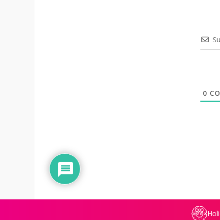
Su
0
CO
Hol