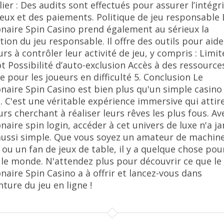
lier : Des audits sont effectués pour assurer l’intégr
jeux et des paiements. Politique de jeu responsable 
ionaire Spin Casino prend également au sérieux la
tion du jeu responsable. Il offre des outils pour aide
urs à contrôler leur activité de jeu, y compris : Limit
t Possibilité d’auto-exclusion Accès à des ressource
de pour les joueurs en difficulté 5. Conclusion Le
ionaire Spin Casino est bien plus qu'un simple casino
e. C'est une véritable expérience immersive qui attir
urs cherchant à réaliser leurs rêves les plus fous. Av
ionaire spin login, accéder à cet univers de luxe n'a j
aussi simple. Que vous soyez un amateur de machine
 ou un fan de jeux de table, il y a quelque chose pou
 le monde. N'attendez plus pour découvrir ce que le
ionaire Spin Casino a à offrir et lancez-vous dans
nture du jeu en ligne !