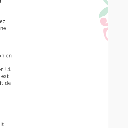
r
uez
one
on en
 ! 4.
 est
it de
it