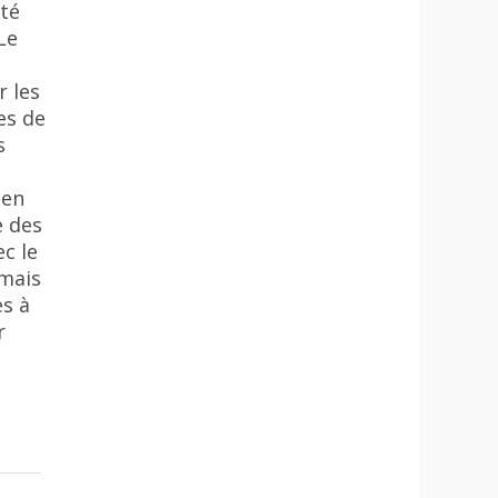
ité
Le
r les
es de
s
 en
e des
ec le
amais
s à
r