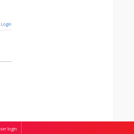
Login
ser login