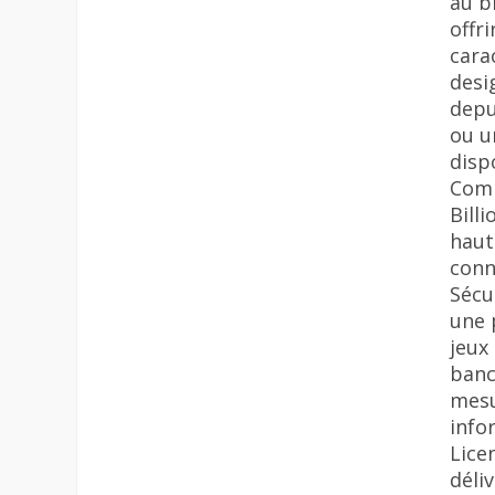
au b
offr
carac
desi
depu
ou u
disp
Comm
Bill
haut
conn
Sécur
une p
jeux
banc
mesu
info
Lice
déli