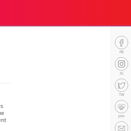
FB
IG
TW
es
ne
Join
ent