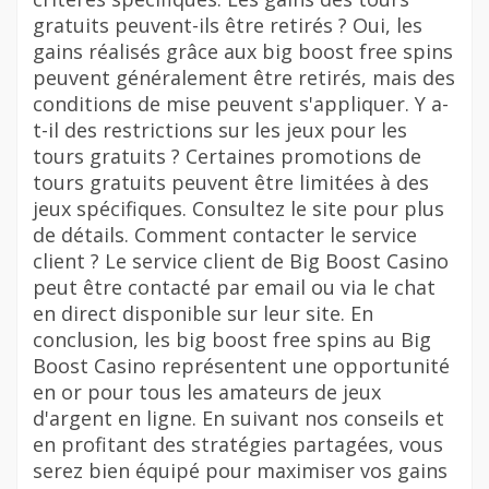
gratuits peuvent-ils être retirés ? Oui, les
gains réalisés grâce aux big boost free spins
peuvent généralement être retirés, mais des
conditions de mise peuvent s'appliquer. Y a-
t-il des restrictions sur les jeux pour les
tours gratuits ? Certaines promotions de
tours gratuits peuvent être limitées à des
jeux spécifiques. Consultez le site pour plus
de détails. Comment contacter le service
client ? Le service client de Big Boost Casino
peut être contacté par email ou via le chat
en direct disponible sur leur site. En
conclusion, les big boost free spins au Big
Boost Casino représentent une opportunité
en or pour tous les amateurs de jeux
d'argent en ligne. En suivant nos conseils et
en profitant des stratégies partagées, vous
serez bien équipé pour maximiser vos gains