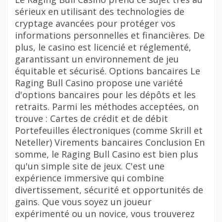
sérieux en utilisant des technologies de
cryptage avancées pour protéger vos
informations personnelles et financières. De
plus, le casino est licencié et réglementé,
garantissant un environnement de jeu
équitable et sécurisé. Options bancaires Le
Raging Bull Casino propose une variété
d'options bancaires pour les dépôts et les
retraits. Parmi les méthodes acceptées, on
trouve : Cartes de crédit et de débit
Portefeuilles électroniques (comme Skrill et
Neteller) Virements bancaires Conclusion En
somme, le Raging Bull Casino est bien plus
qu'un simple site de jeux. C'est une
expérience immersive qui combine
divertissement, sécurité et opportunités de
gains. Que vous soyez un joueur
expérimenté ou un novice, vous trouverez