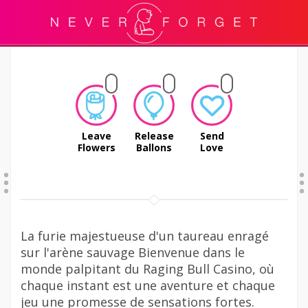
Leave
Release
Send
Flowers
Ballons
Love
La furie majestueuse d'un taureau enragé
sur l'arène sauvage Bienvenue dans le
monde palpitant du Raging Bull Casino, où
chaque instant est une aventure et chaque
jeu une promesse de sensations fortes.