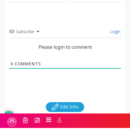
Subscribe
Login
Please login to comment
0
COMMENTS
Edit Info