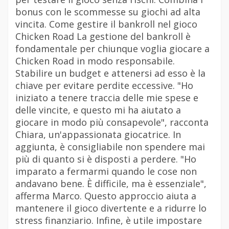
bonus con le scommesse su giochi ad alta
vincita. Come gestire il bankroll nel gioco
Chicken Road La gestione del bankroll è
fondamentale per chiunque voglia giocare a
Chicken Road in modo responsabile.
Stabilire un budget e attenersi ad esso è la
chiave per evitare perdite eccessive. "Ho
iniziato a tenere traccia delle mie spese e
delle vincite, e questo mi ha aiutato a
giocare in modo più consapevole", racconta
Chiara, un'appassionata giocatrice. In
aggiunta, è consigliabile non spendere mai
più di quanto si è disposti a perdere. "Ho
imparato a fermarmi quando le cose non
andavano bene. È difficile, ma è essenziale",
afferma Marco. Questo approccio aiuta a
mantenere il gioco divertente e a ridurre lo
stress finanziario. Infine, è utile impostare