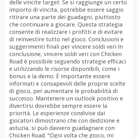
delle vincite target. Se si raggiunge un certo
importo di vincita, potrebbe essere saggio
ritirare una parte dei guadagni, piuttosto
che continuare a giocare. Questa strategia
consente di realizzare i profitti e di evitare
di reinvestire tutto nel gioco. Conclusioni e
suggerimenti finali per vincere soldi veri In
conclusione, vincere soldi veri con Chicken
Road è possibile seguendo strategie efficaci
e utilizzando le risorse disponibili, come i
bonus e la demo. È importante essere
informati e consapevoli delle proprie scelte
di gioco, per aumentare le probabilità di
successo. Mantenere un outlook positivo e
divertirsi dovrebbe sempre essere la
priorità. Le esperienze condivise dai
giocatori dimostrano che con dedizione e
astuzia, si può davvero guadagnare con
Chicken Road. "Ogni volta che gioco, mi