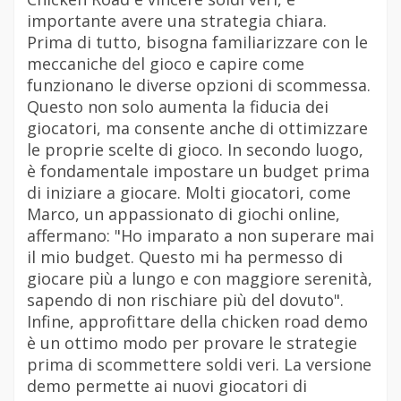
importante avere una strategia chiara.
Prima di tutto, bisogna familiarizzare con le
meccaniche del gioco e capire come
funzionano le diverse opzioni di scommessa.
Questo non solo aumenta la fiducia dei
giocatori, ma consente anche di ottimizzare
le proprie scelte di gioco. In secondo luogo,
è fondamentale impostare un budget prima
di iniziare a giocare. Molti giocatori, come
Marco, un appassionato di giochi online,
affermano: "Ho imparato a non superare mai
il mio budget. Questo mi ha permesso di
giocare più a lungo e con maggiore serenità,
sapendo di non rischiare più del dovuto".
Infine, approfittare della chicken road demo
è un ottimo modo per provare le strategie
prima di scommettere soldi veri. La versione
demo permette ai nuovi giocatori di