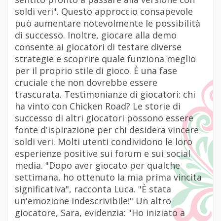
soldi veri". Questo approccio consapevole
può aumentare notevolmente le possibilità
di successo. Inoltre, giocare alla demo
consente ai giocatori di testare diverse
strategie e scoprire quale funziona meglio
per il proprio stile di gioco. È una fase
cruciale che non dovrebbe essere
trascurata. Testimonianze di giocatori: chi
ha vinto con Chicken Road? Le storie di
successo di altri giocatori possono essere
fonte d'ispirazione per chi desidera vincere
soldi veri. Molti utenti condividono le loro
esperienze positive sui forum e sui social
media. "Dopo aver giocato per qualche
settimana, ho ottenuto la mia prima vincita
significativa", racconta Luca. "È stata
un'emozione indescrivibile!" Un altro
giocatore, Sara, evidenzia: "Ho iniziato a