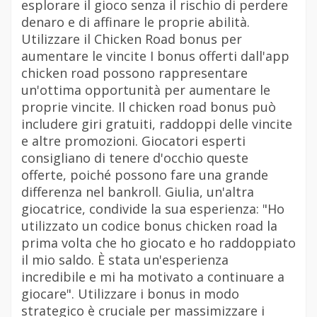
esplorare il gioco senza il rischio di perdere
denaro e di affinare le proprie abilità.
Utilizzare il Chicken Road bonus per
aumentare le vincite I bonus offerti dall'app
chicken road possono rappresentare
un'ottima opportunità per aumentare le
proprie vincite. Il chicken road bonus può
includere giri gratuiti, raddoppi delle vincite
e altre promozioni. Giocatori esperti
consigliano di tenere d'occhio queste
offerte, poiché possono fare una grande
differenza nel bankroll. Giulia, un'altra
giocatrice, condivide la sua esperienza: "Ho
utilizzato un codice bonus chicken road la
prima volta che ho giocato e ho raddoppiato
il mio saldo. È stata un'esperienza
incredibile e mi ha motivato a continuare a
giocare". Utilizzare i bonus in modo
strategico è cruciale per massimizzare i