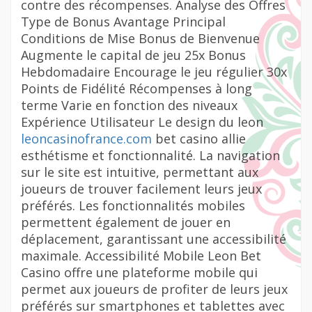
contre des récompenses. Analyse des Offres
Type de Bonus Avantage Principal
Conditions de Mise Bonus de Bienvenue
Augmente le capital de jeu 25x Bonus
Hebdomadaire Encourage le jeu régulier 30x
Points de Fidélité Récompenses à long
terme Varie en fonction des niveaux
Expérience Utilisateur Le design du leon
leoncasinofrance.com
bet casino allie
esthétisme et fonctionnalité. La navigation
sur le site est intuitive, permettant aux
joueurs de trouver facilement leurs jeux
préférés. Les fonctionnalités mobiles
permettent également de jouer en
déplacement, garantissant une accessibilité
maximale. Accessibilité Mobile Leon Bet
Casino offre une plateforme mobile qui
permet aux joueurs de profiter de leurs jeux
préférés sur smartphones et tablettes avec