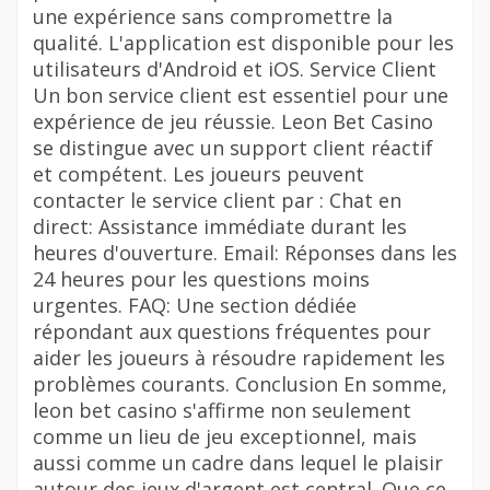
une expérience sans compromettre la
qualité. L'application est disponible pour les
utilisateurs d'Android et iOS. Service Client
Un bon service client est essentiel pour une
expérience de jeu réussie. Leon Bet Casino
se distingue avec un support client réactif
et compétent. Les joueurs peuvent
contacter le service client par : Chat en
direct: Assistance immédiate durant les
heures d'ouverture. Email: Réponses dans les
24 heures pour les questions moins
urgentes. FAQ: Une section dédiée
répondant aux questions fréquentes pour
aider les joueurs à résoudre rapidement les
problèmes courants. Conclusion En somme,
leon bet casino s'affirme non seulement
comme un lieu de jeu exceptionnel, mais
aussi comme un cadre dans lequel le plaisir
autour des jeux d'argent est central. Que ce