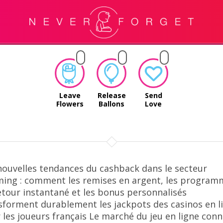
Leave
Release
Send
Flowers
Ballons
Love
nouvelles tendances du cashback dans le secteur
ming : comment les remises en argent, les program
etour instantané et les bonus personnalisés
sforment durablement les jackpots des casinos en l
 les joueurs français Le marché du jeu en ligne conn