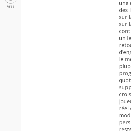
une 
Area
des 
sur 
sur l
cont
un l
reto
d’en
le m