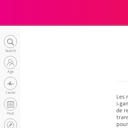
Search
Age
Cause
Les 
i‑ga
de r
Year
tran
pour