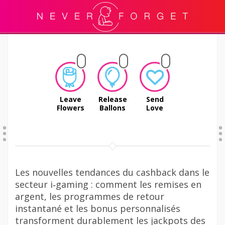
Leave
Release
Send
Flowers
Ballons
Love
Les nouvelles tendances du cashback dans le
secteur i‑gaming : comment les remises en
argent, les programmes de retour
instantané et les bonus personnalisés
transforment durablement les jackpots des