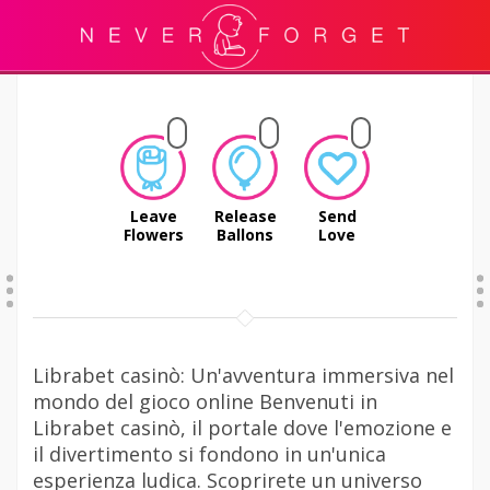
Leave
Release
Send
Flowers
Ballons
Love
Librabet casinò: Un'avventura immersiva nel
mondo del gioco online Benvenuti in
Librabet casinò, il portale dove l'emozione e
il divertimento si fondono in un'unica
esperienza ludica. Scoprirete un universo