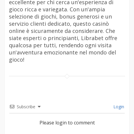
eccellente per chi cerca un'esperienza di
gioco ricca e variegata. Con un'ampia
selezione di giochi, bonus generosi e un
servizio clienti dedicato, questo casinò
online è sicuramente da considerare. Che
siate esperti o principianti, Librabet offre
qualcosa per tutti, rendendo ogni visita
un'avventura emozionante nel mondo del
gioco!
Subscribe
Login
Please login to comment