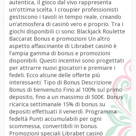
autentica, il gioco dal vivo rappresenta
un'ottima scelta. I croupier professionisti
gestiscono i tavoli in tempo reale, creando
un'atmosfera di casinò vero e proprio. Tra i
giochi disponibili ci sono: Blackjack Roulette
Baccarat Bonus e promozioni Un altro
aspetto affascinante di Librabet casinò è
l'ampia gamma di bonus e promozioni
disponibili. Questi incentivi sono progettati
per attrarre nuovi giocatori e premiare i
fedeli. Ecco alcune delle offerte più
interessanti: Tipo di Bonus Descrizione
Bonus di benvenuto Fino al 100% sul primo
deposito, fino a un massimo di 500€. Bonus
ricarica settimanale 15% di bonus su
depositi effettuati il venerdì. Programma
fedeltà Punti accumulabili per ogni
scommessa, convertibili in bonus.
Promozioni speciali Librabet casinò