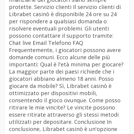
protette. Servizio clienti Il servizio clienti di
Librabet casinò è disponibile 24 ore su 24
per rispondere a qualsiasi domanda o
risolvere eventuali problemi. Gli utenti
possono contattare il supporto tramite:
Chat live Email Telefono FAQ
Frequentemente, i giocatori possono avere
domande comuni. Ecco alcune delle più
importanti: Qual è l'età minima per giocare?
La maggior parte dei paesi richiede che i
giocatori abbiano almeno 18 anni. Posso
giocare da mobile? Sì, Librabet casinò è
ottimizzato per dispositivi mobili,
consentendo il gioco ovunque. Come posso
ritirare le mie vincite? Le vincite possono
essere ritirate attraverso gli stessi metodi
utilizzati per depositare. Conclusione In
conclusione, Librabet casinò è un'opzione