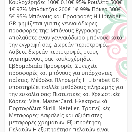
Κουλοχέρηδες 100€ 0,10€ 95% Ρουλέτα 500€
1€ 97% Μπλάκτζακ 200€ 1€ 99% Πόκερ 300€
5€ 95% Μπόνους και Προσφορές Η Librabet
GR φημίζεται για τις γενναιόδωρες
προσφορές της: Μπόνους Εγγραφής:
Απολαύστε έναν γενναιόδωρο μπόνους κατά
την εγγραφή σας. Δωρεάν περιστροφές:
Λάβετε δωρεάν περιστροφές στους
αγαπημένους σας κουλοχέρηδες.
Εβδομαδιαία Προσφορές: Συνεχείς
προσφορές και μπόνους για υπάρχοντες
παίκτες. Μέθοδοι Πληρωμής Η Librabet GR
υποστηρίζει πολλές μεθόδους πληρωμής για
την ευκολία σας: Πιστωτικές και Χρεωστικές
Κάρτες: Visa, MasterCard. Ηλεκτρονικά
Πορτοφόλια: Skrill, Neteller. Τραπεζικές
Μεταφορές: Ασφαλείς και αξιόπιστες
μεταφορές χρημάτων. Εξυπηρέτηση
Πελατών Η εξυπηρέτηση πελατών είναι