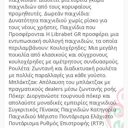
παιχνιδιών από τους κορυφαίους
προμηθευτές. Δωρεάν παιχνίδια:
Δυνατότητα παιχνιδιού χωρίς ρίσκο για
τους νέους χρήστες. Παιχνίδια που
Προσφέρονται Η Librabet GR προσφέρει μια
εντυπωσιακή συλλογή παιχνιδιών, τα οποία
περιλαμβάνουν: Κουλοχέρηδες: Μια μεγάλη
ποικιλία από κλασικούς και σύγχρονους
κουλοχέρηδες με αμέτρητους συνδυασμούς.
Ρουλέτα: Ζωντανή και διαδικτυακή ρουλέτα
με πολλές παραλλαγές για κάθε γούστο.
Μπλάκτζακ: Απόλαυση του μπλάκτζακ με
πραγματικούς dealers μέσω ζωντανής ροής.
Πόκερ: Διοργανώστε τουρνουά πόκερ και
απολαύστε μοναδικές εμπειρίες παιχνιδιού.
Συγκριτικός Πίνακας Παιχνιδιών Κατηγορία
Παιχνιδιού Μέγιστο Ποντάρισμα Ελάχιστο
Ποντάρισμα Ρυθμός Επιστροφής (RTP)