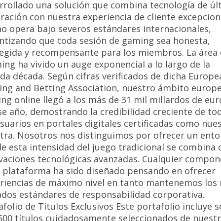
rrollado una solución que combina tecnología de úl
ración con nuestra experiencia de cliente excepciona
no opera bajo severos estándares internacionales,
ntizando que toda sesión de gaming sea honesta,
egida y recompensante para los miembros. La área 
ing ha vivido un auge exponencial a lo largo de la
da década. Según cifras verificados de dicha Europe
ng and Betting Association, nuestro ámbito europ
ng online llegó a los más de 31 mil millardos de eur
se año, demostrando la credibilidad creciente de to
usuarios en portales digitales certificadas como nue
tra. Nosotros nos distinguimos por ofrecer un ent
e esta intensidad del juego tradicional se combina 
vaciones tecnológicas avanzadas. Cualquier compo
a plataforma ha sido diseñado pensando en ofrecer
riencias de máximo nivel en tanto mantenemos los
ados estándares de responsabilidad corporativa.
afolio de Títulos Exclusivos Este portafolio incluye 
500 títulos cuidadosamente seleccionados de nuest