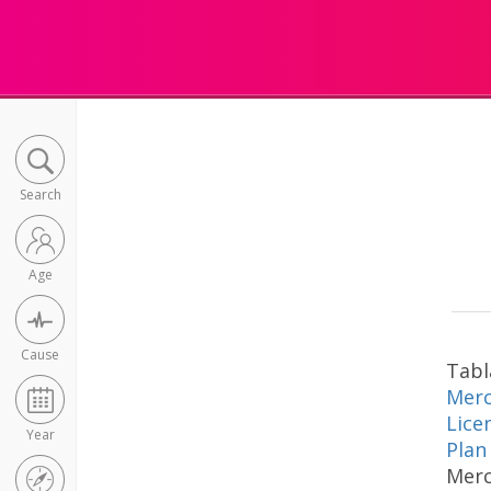
Search
Age
Cause
Tabl
Mer
Lice
Year
Plan
Merc