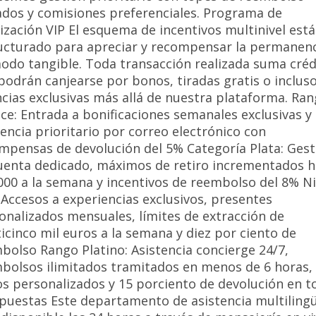
ados y comisiones preferenciales. Programa de
lización VIP El esquema de incentivos multinivel está
ucturado para apreciar y recompensar la permanen
odo tangible. Toda transacción realizada suma créd
podrán canjearse por bonos, tiradas gratis o inclus
ncias exclusivas más allá de nuestra plataforma. Ra
ce: Entrada a bonificaciones semanales exclusivas y
tencia prioritario por correo electrónico con
mpensas de devolución del 5% Categoría Plata: Gest
uenta dedicado, máximos de retiro incrementados h
000 a la semana y incentivos de reembolso del 8% Ni
 Accesos a experiencias exclusivos, presentes
onalizados mensuales, límites de extracción de
ticinco mil euros a la semana y diez por ciento de
bolso Rango Platino: Asistencia concierge 24/7,
bolsos ilimitados tramitados en menos de 6 horas,
s personalizados y 15 porciento de devolución en t
apuestas Este departamento de asistencia multiling