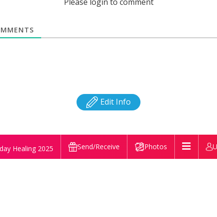
Please login to comment
MMENTS
Edit Info
Send/Receive
Photos
U
iday Healing 2025