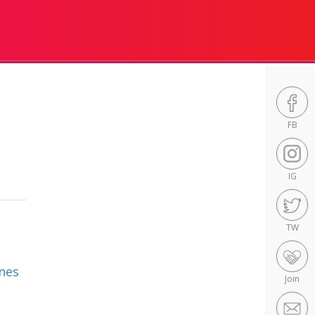
FB
IG
TW
nes
Join