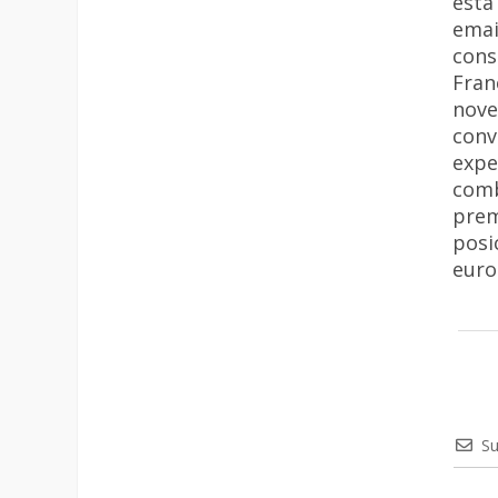
está
emai
cons
Fran
nove
conv
expe
comb
prem
posi
euro
Su