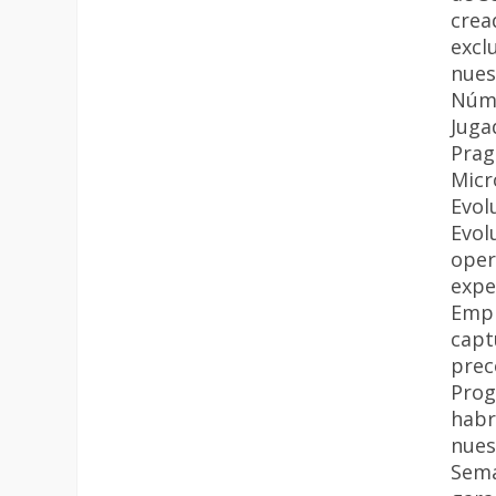
crea
excl
nues
Núme
Juga
Prag
Micr
Evol
Evol
oper
expe
Empl
capt
prec
Prog
habr
nues
Sema