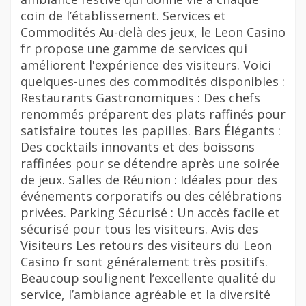
coin de l’établissement. Services et
Commodités Au-delà des jeux, le Leon Casino
fr propose une gamme de services qui
améliorent l'expérience des visiteurs. Voici
quelques-unes des commodités disponibles :
Restaurants Gastronomiques : Des chefs
renommés préparent des plats raffinés pour
satisfaire toutes les papilles. Bars Élégants :
Des cocktails innovants et des boissons
raffinées pour se détendre après une soirée
de jeux. Salles de Réunion : Idéales pour des
événements corporatifs ou des célébrations
privées. Parking Sécurisé : Un accès facile et
sécurisé pour tous les visiteurs. Avis des
Visiteurs Les retours des visiteurs du Leon
Casino fr sont généralement très positifs.
Beaucoup soulignent l’excellente qualité du
service, l’ambiance agréable et la diversité