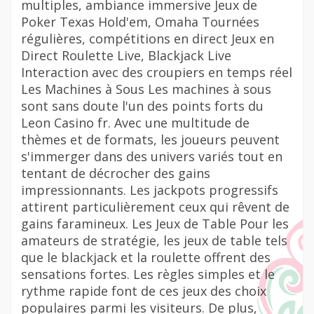
multiples, ambiance immersive Jeux de
Poker Texas Hold'em, Omaha Tournées
régulières, compétitions en direct Jeux en
Direct Roulette Live, Blackjack Live
Interaction avec des croupiers en temps réel
Les Machines à Sous Les machines à sous
sont sans doute l'un des points forts du
Leon Casino fr. Avec une multitude de
thèmes et de formats, les joueurs peuvent
s'immerger dans des univers variés tout en
tentant de décrocher des gains
impressionnants. Les jackpots progressifs
attirent particulièrement ceux qui rêvent de
gains faramineux. Les Jeux de Table Pour les
amateurs de stratégie, les jeux de table tels
que le blackjack et la roulette offrent des
sensations fortes. Les règles simples et le
rythme rapide font de ces jeux des choix
populaires parmi les visiteurs. De plus,