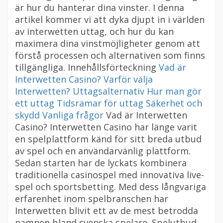
är hur du hanterar dina vinster. I denna
artikel kommer vi att dyka djupt in i världen
av interwetten uttag, och hur du kan
maximera dina vinstmöjligheter genom att
förstå processen och alternativen som finns
tillgängliga. Innehållsförteckning
Vad är
Interwetten Casino?
Varför välja
Interwetten?
Uttagsalternativ
Hur man gör
ett uttag
Tidsramar för uttag
Säkerhet och
skydd
Vanliga frågor
Vad är Interwetten
Casino? Interwetten Casino har länge varit
en spelplattform känd för sitt breda utbud
av spel och en användarvänlig plattform.
Sedan starten har de lyckats kombinera
traditionella casinospel med innovativa live-
spel och sportsbetting. Med dess långvariga
erfarenhet inom spelbranschen har
Interwetten blivit ett av de mest betrodda
namnen bland svenska spelare. Spelutbud