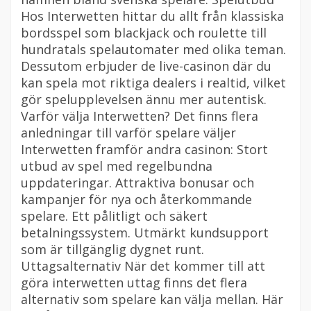
Hos Interwetten hittar du allt från klassiska
bordsspel som blackjack och roulette till
hundratals spelautomater med olika teman.
Dessutom erbjuder de live-casinon där du
kan spela mot riktiga dealers i realtid, vilket
gör spelupplevelsen ännu mer autentisk.
Varför välja Interwetten? Det finns flera
anledningar till varför spelare väljer
Interwetten framför andra casinon: Stort
utbud av spel med regelbundna
uppdateringar. Attraktiva bonusar och
kampanjer för nya och återkommande
spelare. Ett pålitligt och säkert
betalningssystem. Utmärkt kundsupport
som är tillgänglig dygnet runt.
Uttagsalternativ När det kommer till att
göra interwetten uttag finns det flera
alternativ som spelare kan välja mellan. Här