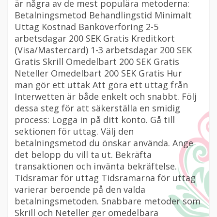
är några av de mest populära metoderna:
Betalningsmetod Behandlingstid Minimalt
Uttag Kostnad Banköverföring 2-5
arbetsdagar 200 SEK Gratis Kreditkort
(Visa/Mastercard) 1-3 arbetsdagar 200 SEK
Gratis Skrill Omedelbart 200 SEK Gratis
Neteller Omedelbart 200 SEK Gratis Hur
man gör ett uttak Att göra ett uttag från
Interwetten är både enkelt och snabbt. Följ
dessa steg för att säkerställa en smidig
process: Logga in på ditt konto. Gå till
sektionen för uttag. Välj den
betalningsmetod du önskar använda. Ange
det belopp du vill ta ut. Bekräfta
transaktionen och invänta bekräftelse.
Tidsramar för uttag Tidsramarna för uttag
varierar beroende på den valda
betalningsmetoden. Snabbare metoder som
Skrill och Neteller ger omedelbara