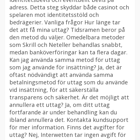
adress. Detta steg skyddar både casinot och
spelaren mot identitetsstöld och
bedrägerier. Vanliga frågor Hur länge tar
det att få mina uttag? Tidsramen beror på
den metod du väljer. Omedelbara metoder
som Skrill och Neteller behandlas snabbt,
medan banköverföringar kan ta flera dagar.
Kan jag använda samma metod för uttag
som jag använde för insättning? Ja, det är
oftast nödvändigt att använda samma
betalningsmetod för uttag som du använde
vid insättning, för att säkerställa
transparens och säkerhet. Är det möjligt att
annullera ett uttag? Ja, om ditt uttag
fortfarande är under behandling kan du
ibland annullera det. Kontakta kundsupport
för mer information. Finns det avgifter för
uttag? Nej, Interwetten tar ingen avgift för