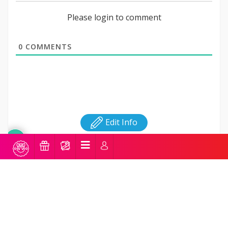
Please login to comment
0
COMMENTS
Edit Info