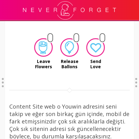
Leave
Release
Send
Flowers
Ballons
Love
Content Site web o Youwin adresini seni
takip ve eğer son birkaç gün içinde, mobil de
fark etmişsinizdir çok sık aralıklarla değişti.
Çok sık sitenin adresi sık güncellenecektir
böylece, bu durumla karşılaşacaksınız.