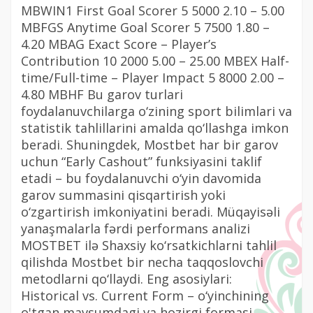
MBWIN1 First Goal Scorer 5 5000 2.10 – 5.00
MBFGS Anytime Goal Scorer 5 7500 1.80 –
4.20 MBAG Exact Score – Player’s
Contribution 10 2000 5.00 – 25.00 MBEX Half-
time/Full-time – Player Impact 5 8000 2.00 –
4.80 MBHF Bu garov turlari
foydalanuvchilarga o‘zining sport bilimlari va
statistik tahlillarini amalda qo‘llashga imkon
beradi. Shuningdek, Mostbet har bir garov
uchun “Early Cashout” funksiyasini taklif
etadi – bu foydalanuvchi o‘yin davomida
garov summasini qisqartirish yoki
o‘zgartirish imkoniyatini beradi. Müqayisəli
yanaşmalarla fərdi performans analizi
MOSTBET ilə Shaxsiy ko‘rsatkichlarni tahlil
qilishda Mostbet bir necha taqqoslovchi
metodlarni qo‘llaydi. Eng asosiylari:
Historical vs. Current Form – o‘yinchining
o'tgan mavsumdagi va hozirgi formasi