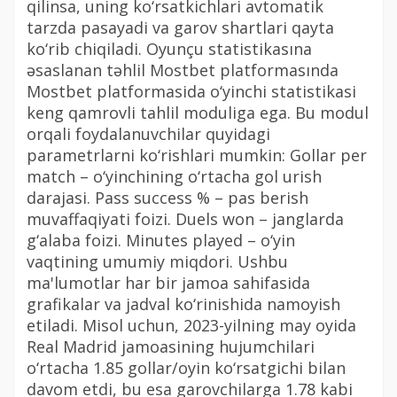
qilinsa, uning ko‘rsatkichlari avtomatik
tarzda pasayadi va garov shartlari qayta
ko‘rib chiqiladi. Oyunçu statistikasına
əsaslanan təhlil Mostbet platformasında
Mostbet platformasida o‘yinchi statistikasi
keng qamrovli tahlil moduliga ega. Bu modul
orqali foydalanuvchilar quyidagi
parametrlarni ko‘rishlari mumkin: Gollar per
match – o‘yinchining o‘rtacha gol urish
darajasi. Pass success % – pas berish
muvaffaqiyati foizi. Duels won – janglarda
g‘alaba foizi. Minutes played – o‘yin
vaqtining umumiy miqdori. Ushbu
ma'lumotlar har bir jamoa sahifasida
grafikalar va jadval ko‘rinishida namoyish
etiladi. Misol uchun, 2023-yilning may oyida
Real Madrid jamoasining hujumchilari
o‘rtacha 1.85 gollar/oyin ko‘rsatgichi bilan
davom etdi, bu esa garovchilarga 1.78 kabi