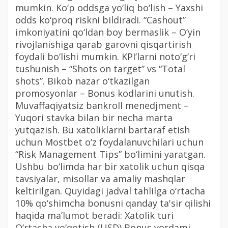
mumkin. Ko‘p oddsga yo‘liq bo‘lish – Yaxshi
odds ko‘proq riskni bildiradi. “Cashout”
imkoniyatini qo‘ldan boy bermaslik – O‘yin
rivojlanishiga qarab garovni qisqartirish
foydali bo‘lishi mumkin. KPI’larni noto‘g‘ri
tushunish – “Shots on target” vs “Total
shots”. Bikob nazar o‘tkazilgan
promosyonlar – Bonus kodlarini unutish.
Muvaffaqiyatsiz bankroll menedjment –
Yuqori stavka bilan bir necha marta
yutqazish. Bu xatoliklarni bartaraf etish
uchun Mostbet o‘z foydalanuvchilari uchun
“Risk Management Tips” bo‘limini yaratgan.
Ushbu bo‘limda har bir xatolik uchun qisqa
tavsiyalar, misollar va amaliy mashqlar
keltirilgan. Quyidagi jadval tahlilga o‘rtacha
10% qo‘shimcha bonusni qanday ta'sir qilishi
haqida ma’lumot beradi: Xatolik turi
O‘rtacha yo‘qotish (USD) Bonus yordami