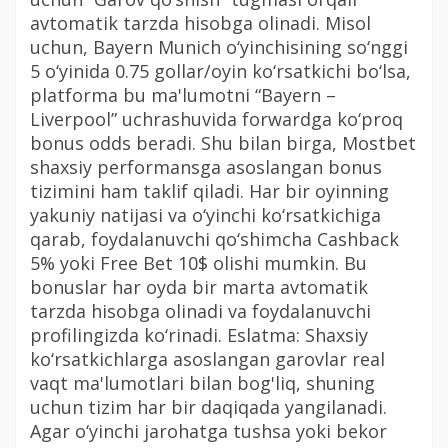
avtomatik tarzda hisobga olinadi. Misol
uchun, Bayern Munich o‘yinchisining so‘nggi
5 o‘yinida 0.75 gollar/oyin ko‘rsatkichi bo‘lsa,
platforma bu ma'lumotni “Bayern –
Liverpool” uchrashuvida forwardga ko‘proq
bonus odds beradi. Shu bilan birga, Mostbet
shaxsiy performansga asoslangan bonus
tizimini ham taklif qiladi. Har bir oyinning
yakuniy natijasi va o‘yinchi ko‘rsatkichiga
qarab, foydalanuvchi qo‘shimcha Cashback
5% yoki Free Bet 10$ olishi mumkin. Bu
bonuslar har oyda bir marta avtomatik
tarzda hisobga olinadi va foydalanuvchi
profilingizda ko‘rinadi. Eslatma: Shaxsiy
ko‘rsatkichlarga asoslangan garovlar real
vaqt ma'lumotlari bilan bog'liq, shuning
uchun tizim har bir daqiqada yangilanadi.
Agar o‘yinchi jarohatga tushsa yoki bekor