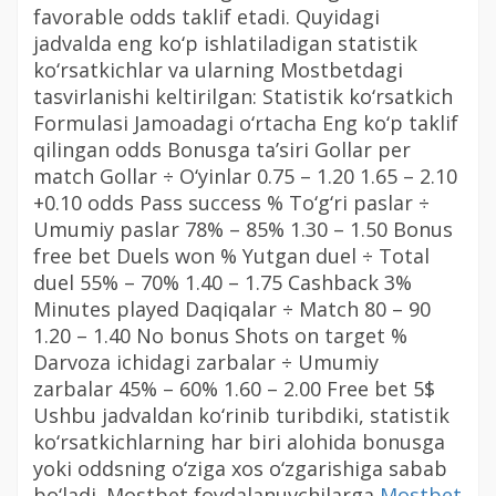
favorable odds taklif etadi. Quyidagi
jadvalda eng ko‘p ishlatiladigan statistik
ko‘rsatkichlar va ularning Mostbetdagi
tasvirlanishi keltirilgan: Statistik ko‘rsatkich
Formulasi Jamoadagi o‘rtacha Eng ko‘p taklif
qilingan odds Bonusga ta’siri Gollar per
match Gollar ÷ O‘yinlar 0.75 – 1.20 1.65 – 2.10
+0.10 odds Pass success % To‘g‘ri paslar ÷
Umumiy paslar 78% – 85% 1.30 – 1.50 Bonus
free bet Duels won % Yutgan duel ÷ Total
duel 55% – 70% 1.40 – 1.75 Cashback 3%
Minutes played Daqiqalar ÷ Match 80 – 90
1.20 – 1.40 No bonus Shots on target %
Darvoza ichidagi zarbalar ÷ Umumiy
zarbalar 45% – 60% 1.60 – 2.00 Free bet 5$
Ushbu jadvaldan ko‘rinib turibdiki, statistik
ko‘rsatkichlarning har biri alohida bonusga
yoki oddsning o‘ziga xos o‘zgarishiga sabab
bo‘ladi. Mostbet foydalanuvchilarga
Mostbet