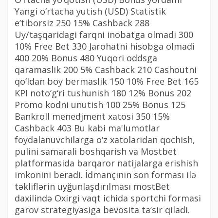
Yangi o‘rtacha yutish (USD) Statistik
e’tiborsiz 250 15% Cashback 288
Uy/taşqaridagi farqni inobatga olmadi 300
10% Free Bet 330 Jarohatni hisobga olmadi
400 20% Bonus 480 Yuqori oddsga
qaramaslik 200 5% Cashback 210 Cashoutni
qo‘ldan boy bermaslik 150 10% Free Bet 165
KPI noto‘g‘ri tushunish 180 12% Bonus 202
Promo kodni unutish 100 25% Bonus 125
Bankroll menedjment xatosi 350 15%
Cashback 403 Bu kabi ma'lumotlar
foydalanuvchilarga o‘z xatolaridan qochish,
pulini samarali boshqarish va Mostbet
platformasida barqaror natijalarga erishish
imkonini beradi. İdmançının son forması ilə
təkliflərin uyğunlaşdırılması mostBet
daxilində Oxirgi vaqt ichida sportchi formasi
garov strategiyasiga bevosita ta’sir qiladi.