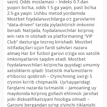
vazn). Odds moslamasi – Indeks 0.7‑dan
yuqori bo‘lsa, odds 1.5‑ga yaqin, past bo‘lsa
2.5‑ga yaqin. Ushbu metod yordamida
Mostbet foydalanuvchilarga o‘z garovlarini
"data‑driven" tarzda joylashtirish imkonini
beradi. Natijada, foydalanuvchilar ko‘proq
win rate ni olishadi va platformaning “VIP
Club” dasturiga tezroq kirishadi. Mostbet
istifadəçiləri üçün fərdi səhvləri nəzərə
almaq Har bir futbol garovi o‘ziga xos xatolik
imkoniyatlarini taqdim etadi. Mostbet
foydalanuvchilari ko‘pincha quyidagi umumiy
xatoliklarni qiladi: Statistik ma’lumotlarni
e’tiborsiz qoldirish – O‘yinchining oxirgi 5
o‘yinini ko‘rib chiqmaslik. Uy/taşqaridagi
farqlarni nazarda tutmaslik – Jamoaning uy
maydonida ko‘proq gollash ehtimoli. Jarohat
yoki diskvalifikatsiyani hisobga olmadi –
Garovni bergandan so‘ng o‘yinchi tiklanishi