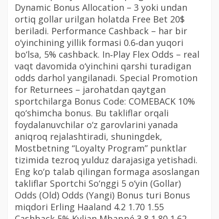
Dynamic Bonus Allocation – 3 yoki undan
ortiq gollar urilgan holatda Free Bet 20$
beriladi. Performance Cashback – har bir
o‘yinchining yillik formasi 0.6‑dan yuqori
bo‘lsa, 5% cashback. In‑Play Flex Odds – real
vaqt davomida o‘yinchini qarshi turadigan
odds darhol yangilanadi. Special Promotion
for Returnees – jarohatdan qaytgan
sportchilarga Bonus Code: COMEBACK 10%
qo‘shimcha bonus. Bu takliflar orqali
foydalanuvchilar o‘z garovlarini yanada
aniqroq rejalashtiradi, shuningdek,
Mostbetning “Loyalty Program” punktlar
tizimida tezroq yulduz darajasiga yetishadi.
Eng ko‘p talab qilingan formaga asoslangan
takliflar Sportchi So‘nggi 5 o‘yin (Gollar)
Odds (Old) Odds (Yangi) Bonus turi Bonus
miqdori Erling Haaland 4.2 1.70 1.55
Cashback 5% Kylian Mbappé 3.8 1.80 1.62