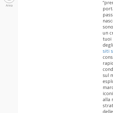
“pre
Area
port
pass
nasce
sono
un c
tuoi
degli
siti