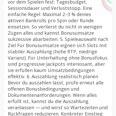
vor dem Spielen fest: Tagesbudget,
Sessionsdauer und Verluststopp. Eine
einfache Regel: Maximal 2–3 % deines
aktiven Bankrolls pro Spin oder Runde
einsetzen. So verlierst du nicht in wenigen
Zügen alles und kannst Bonusumsätze
sukzessive abarbeiten. 5. Spieleauswahl nach
Ziel Für Bonusumsätze eignen sich Slots mit
stabiler Auszahlung (hohe RTP, niedrige
Varianz). Für Unterhaltung ohne Bonusfokus
sind progressive Jackpots interessant, aber
sie erfüllen kaum Umsatzbedingungen
effektiv. 6. Auszahlung realistisch planen
Bevor du auszahlen lässt, prüfe erneut alle
offenen Bonusbedingungen und
Dokumentenanforderungen. Wenn alles
erfüllt ist, kannst du die Auszahlung
veranlassen — und wirst so Wartezeiten und
Rückfragen reduzieren. Konkreter Einstieg: