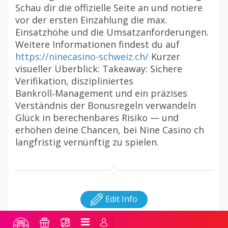
Schau dir die offizielle Seite an und notiere
vor der ersten Einzahlung die max.
Einsatzhöhe und die Umsatzanforderungen.
Weitere Informationen findest du auf
https://ninecasino-schweiz.ch/
Kurzer
visueller Überblick: Takeaway: Sichere
Verifikation, diszipliniertes
Bankroll‑Management und ein präzises
Verständnis der Bonusregeln verwandeln
Glück in berechenbares Risiko — und
erhöhen deine Chancen, bei Nine Casino ch
langfristig vernünftig zu spielen.
Edit Info