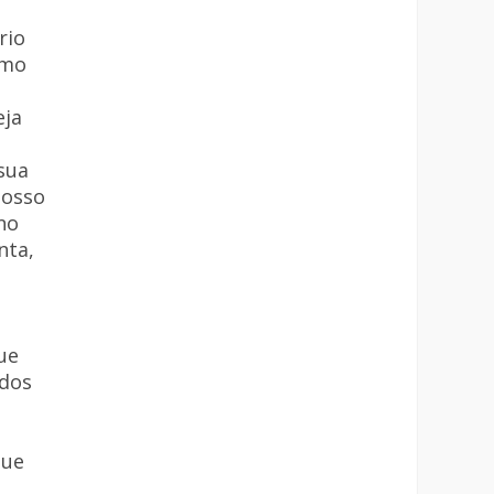
rio
omo
eja
sua
posso
no
nta,
ue
odos
que