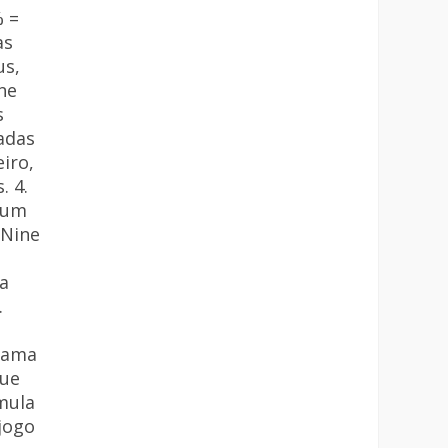
% =
as
us,
ne
s
adas
iro,
. 4.
 um
 Nine
ma
.
grama
que
mula
jogo