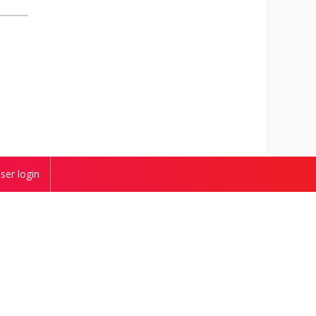
ser login