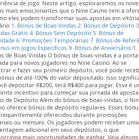
riência de jogo. Neste artigo, exploraremos os nove
s mais emocionantes que o Nine Casino tem a ofer
mo eles podem transformar suas apostas em vitória
ário
1. Bónus de Boas-Vindas
2. Bónus de Depósito
3
das Grátis
4. Bónus Sem Depósito
5. Bónus de
lidade
6. Promoções Temporárias
7. Bónus de Refer
ónus em Jogos Específicos
9. Bónus de Aniversário
1.
s de Boas-Vindas O bónus de boas-vindas é a porta
ada para novos jogadores no Nine Casino. Ao se
strar e fazer seu primeiro depósito, você pode rece
ónus de até 100% do valor depositado. Isso signific
ocê depositar R$200, terá R$400 para jogar. Esse é 
lente incentivo para começar sua jornada de apostas
s de Depósito Além do bónus de boas-vindas, o Nin
no oferece bónus de depósito regulares. Esses bónu
frequentemente oferecidos durante promoções
nais ou mensais. Os jogadores podem receber uma
entagem adicional em seus depósitos, o que
orciona mais oportunidades de ganhar. Veja alguns