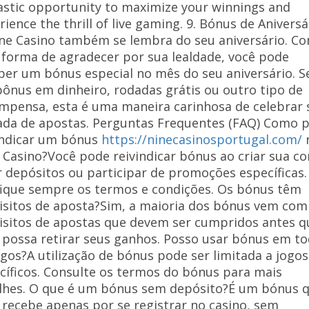
astic opportunity to maximize your winnings and
rience the thrill of live gaming. 9. Bónus de Aniversá
ne Casino também se lembra do seu aniversário. C
forma de agradecer por sua lealdade, você pode
ber um bónus especial no mês do seu aniversário. S
ônus em dinheiro, rodadas grátis ou outro tipo de
mpensa, esta é uma maneira carinhosa de celebrar 
ada de apostas. Perguntas Frequentes (FAQ) Como 
indicar um bónus
https://ninecasinosportugal.com/
 Casino?Você pode reivindicar bónus ao criar sua co
r depósitos ou participar de promoções específicas.
fique sempre os termos e condições. Os bónus têm
isitos de aposta?Sim, a maioria dos bónus vem com
isitos de apostas que devem ser cumpridos antes q
 possa retirar seus ganhos. Posso usar bónus em t
ogos?A utilização de bónus pode ser limitada a jogos
cíficos. Consulte os termos do bónus para mais
lhes. O que é um bónus sem depósito?É um bónus 
 recebe apenas por se registrar no casino, sem