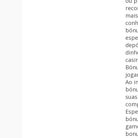
ou p
reco
mais
conh
bónu
espe
depó
dinh
casi
Bónu
joga
Ao i
bónu
suas
comp
Espe
bónu
game
bonu