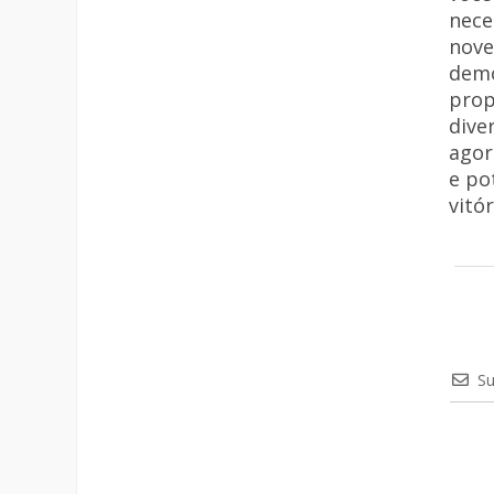
nece
nove
demo
prop
dive
agor
e po
vitór
Su