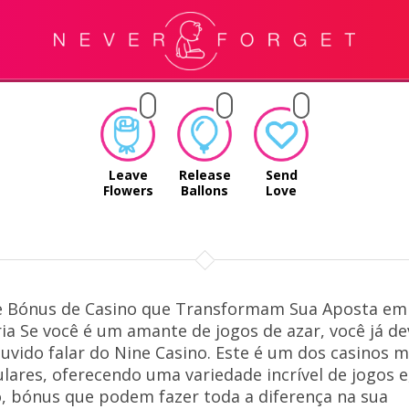
Leave
Release
Send
Flowers
Ballons
Love
 Bónus de Casino que Transformam Sua Aposta em
ria Se você é um amante de jogos de azar, você já de
ouvido falar do Nine Casino. Este é um dos casinos m
lares, oferecendo uma variedade incrível de jogos e
o, bónus que podem fazer toda a diferença na sua