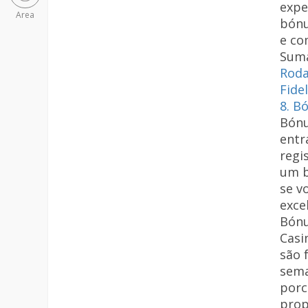
expe
Area
bónu
e co
Sum
Roda
Fide
8. B
Bónu
entr
regi
um b
se v
exce
Bónu
Casi
são 
sema
porc
prop