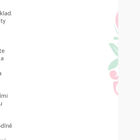
klad.
ty
te
 a
a
ími
u
odlně