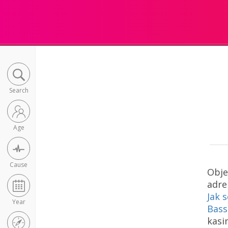
Search
Age
Cause
Obje
adre
Jak 
Year
Bass
kasi