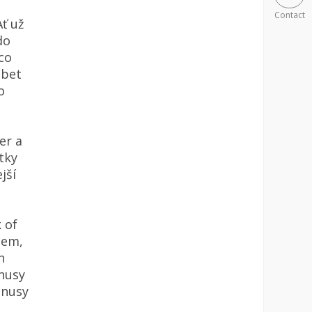
Contact
ť už
do
 co
sbet
o
er a
itky
jší
a
 of
'em,
n
onusy
onusy