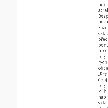
bonu
atrak
Bezp
bez 
každ
exkl
přeč
bonu
turna
regi
rych
ofic
„Reg
údaj
regi
Přih
nabí
vklá