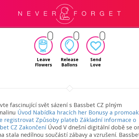
Leave
Release
Send
Flowers
Ballons
Love
vte fascinující svět sázení s Bassbet CZ plným
nalinu
Úvod
Nabídka hracích her
Bonusy a promoak
se registrovat
Způsoby plateb
Základní informace o
bet CZ
Zakončení
Úvod V dnešní digitální době se o
na stala nedílnou součástí zábavy a vzrušení. Bassbe