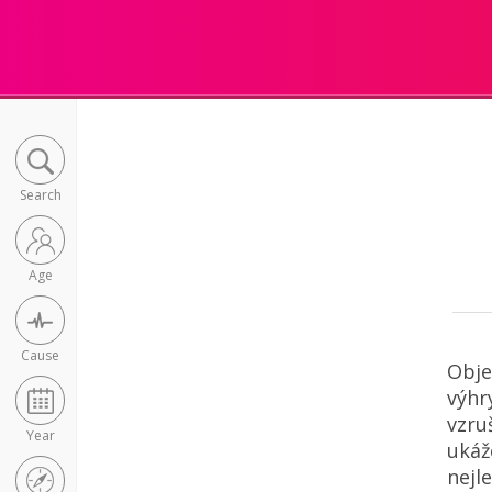
Search
Age
Cause
Obje
výhr
vzru
Year
ukáž
nejl