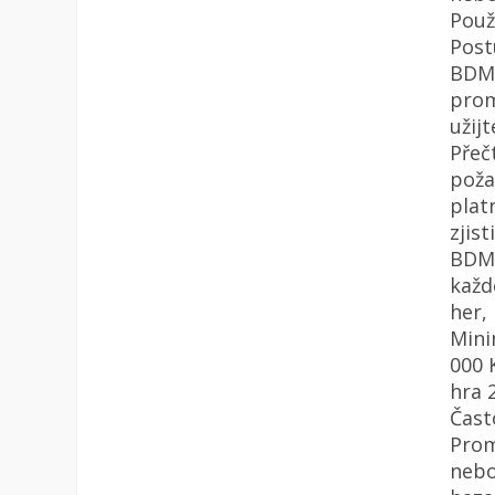
Použ
Post
BDMb
prom
užij
Přeč
poža
plat
zjis
BDMb
každ
her,
Mini
000 
hra 
Čast
Prom
nebo