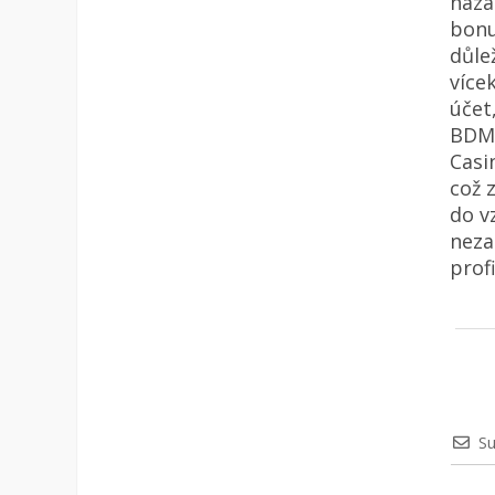
haza
bonu
důle
více
účet
BDM
Casi
což 
do v
neza
prof
Su