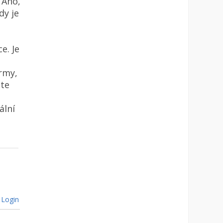
 Ano,
dy je
e. Je
rmy,
pte
ální
Login