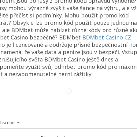
rdem. Jsou bonusy z promo kódů opravdu výhodné?
sy mohou výrazně zvýšit vaše šance na výhru, ale vž
žité přečíst si podmínky. Mohu použít promo kód
krát? Obvykle lze promo kód použít pouze jednou na
, ale BDMbet může nabízet různé kódy pro různé akc
bet Casino bezpečné? BDMbet
BDMbet Casino CZ
no je licencované a dodržuje přísné bezpečnostní no
znamená, že vaše data a peníze jsou v bezpečí. Vstu
zrušujícího světa BDMbet Casino ještě dnes a
pomeňte využít svůj bdmbet promo kód pro maxim
it a nezapomenutelné herní zážitky!
bscribe