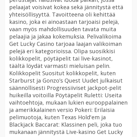
pelaajat voisivat kokea sekä jännitystä että
yhteisöllisyyttä. Tavoitteena oli kehittää
kasino, joka ei ainoastaan tarjoaisi pelejä,
vaan myös mahdollisuuden tavata muita
pelaajia ja jakaa kokemuksia. Pelivalikoima
Get Lucky Casino tarjoaa laajan valikoiman
pelejä eri kategorioissa. Olipa suosikkisi
kolikkopelit, pöytäpelit tai live-kasinot,
täältä löydät varmasti mieluisan pelin.
Kolikkopelit Suositut kolikkopelit, kuten
Starburst ja Gonzo’s Quest Uudet julkaisut
säännöllisesti Progressiiviset jackpot-pelit
huikeilla voitoilla Pöytäpelit Ruletti: Useita
vaihtoehtoja, mukaan lukien eurooppalainen
ja amerikkalainen versio Pokeri: Erilaisia
pelimuotoja, kuten Texas Hold'em ja
Blackjack Baccarat: Klassinen peli, joka tuo
mukanaan jännitystä Live-kasino Get Lucky