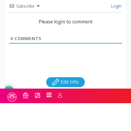
Subscribe
Login
Please login to comment
0
COMMENTS
Edit Info