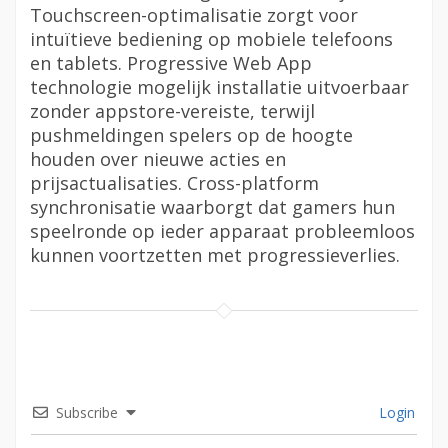
Touchscreen-optimalisatie zorgt voor
intuïtieve bediening op mobiele telefoons
en tablets. Progressive Web App
technologie mogelijk installatie uitvoerbaar
zonder appstore-vereiste, terwijl
pushmeldingen spelers op de hoogte
houden over nieuwe acties en
prijsactualisaties. Cross-platform
synchronisatie waarborgt dat gamers hun
speelronde op ieder apparaat probleemloos
kunnen voortzetten met progressieverlies.
Subscribe
Login