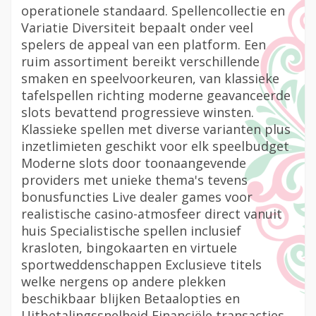
operationele standaard. Spellencollectie en
Variatie Diversiteit bepaalt onder veel
spelers de appeal van een platform. Een
ruim assortiment bereikt verschillende
smaken en speelvoorkeuren, van klassieke
tafelspellen richting moderne geavanceerde
slots bevattend progressieve winsten.
Klassieke spellen met diverse varianten plus
inzetlimieten geschikt voor elk speelbudget
Moderne slots door toonaangevende
providers met unieke thema's tevens
bonusfuncties Live dealer games voor
realistische casino-atmosfeer direct vanuit
huis Specialistische spellen inclusief
krasloten, bingokaarten en virtuele
sportweddenschappen Exclusieve titels
welke nergens op andere plekken
beschikbaar blijken Betaalopties en
Uitbetalingssnelheid Financiële transacties