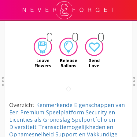
Leave
Release
Send
Flowers
Ballons
Love
Overzicht
Kenmerkende Eigenschappen van
Een Premium Speelplatform
Security en
Licenties als Grondslag
Spelportfolio en
Diversiteit
Transactiemogelijkheden en
Opnamesnelheid
Support en Vakkundige