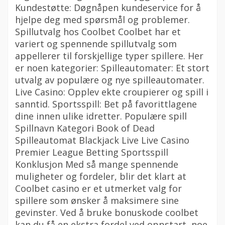
Kundestøtte: Døgnåpen kundeservice for å
hjelpe deg med spørsmål og problemer.
Spillutvalg hos Coolbet Coolbet har et
variert og spennende spillutvalg som
appellerer til forskjellige typer spillere. Her
er noen kategorier: Spilleautomater: Et stort
utvalg av populære og nye spilleautomater.
Live Casino: Opplev ekte croupierer og spill i
sanntid. Sportsspill: Bet på favorittlagene
dine innen ulike idretter. Populære spill
Spillnavn Kategori Book of Dead
Spilleautomat Blackjack Live Live Casino
Premier League Betting Sportsspill
Konklusjon Med så mange spennende
muligheter og fordeler, blir det klart at
Coolbet casino er et utmerket valg for
spillere som ønsker å maksimere sine
gevinster. Ved å bruke bonuskode coolbet
kan du få en ekstra fordel ved oppstart, noe