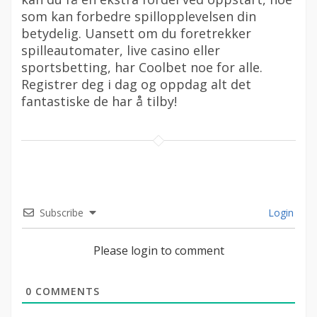
som kan forbedre spillopplevelsen din
betydelig. Uansett om du foretrekker
spilleautomater, live casino eller
sportsbetting, har Coolbet noe for alle.
Registrer deg i dag og oppdag alt det
fantastiske de har å tilby!
Subscribe
Login
Please login to comment
0
COMMENTS