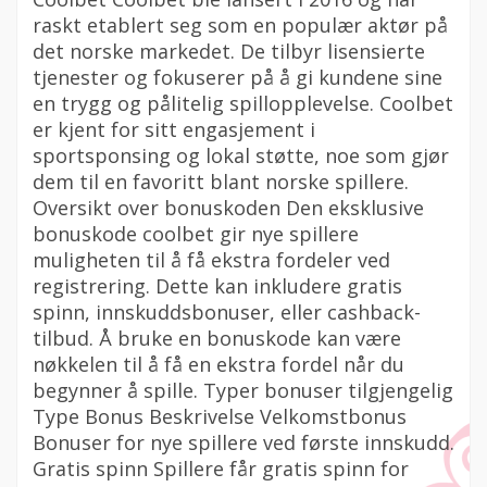
raskt etablert seg som en populær aktør på
det norske markedet. De tilbyr lisensierte
tjenester og fokuserer på å gi kundene sine
en trygg og pålitelig spillopplevelse. Coolbet
er kjent for sitt engasjement i
sportsponsing og lokal støtte, noe som gjør
dem til en favoritt blant norske spillere.
Oversikt over bonuskoden Den eksklusive
bonuskode coolbet gir nye spillere
muligheten til å få ekstra fordeler ved
registrering. Dette kan inkludere gratis
spinn, innskuddsbonuser, eller cashback-
tilbud. Å bruke en bonuskode kan være
nøkkelen til å få en ekstra fordel når du
begynner å spille. Typer bonuser tilgjengelig
Type Bonus Beskrivelse Velkomstbonus
Bonuser for nye spillere ved første innskudd.
Gratis spinn Spillere får gratis spinn for