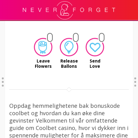
Leave
Release
Send
Flowers
Ballons
Love
Oppdag hemmelighetene bak bonuskode
coolbet og hvordan du kan øke dine
gevinster Velkommen til vår omfattende
guide om Coolbet casino, hvor vi dykker inn i
spennende muligheter for å maksimere dine