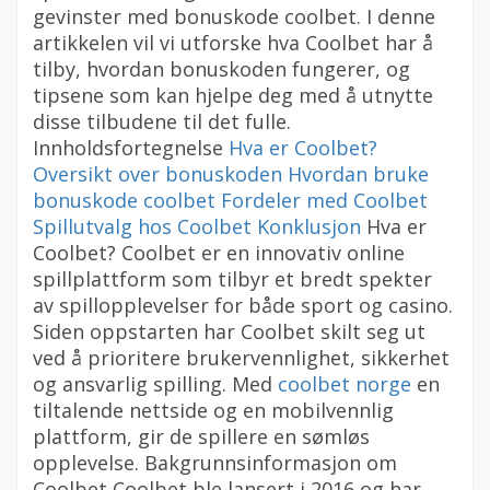
gevinster med bonuskode coolbet. I denne
artikkelen vil vi utforske hva Coolbet har å
tilby, hvordan bonuskoden fungerer, og
tipsene som kan hjelpe deg med å utnytte
disse tilbudene til det fulle.
Innholdsfortegnelse
Hva er Coolbet?
Oversikt over bonuskoden
Hvordan bruke
bonuskode coolbet
Fordeler med Coolbet
Spillutvalg hos Coolbet
Konklusjon
Hva er
Coolbet? Coolbet er en innovativ online
spillplattform som tilbyr et bredt spekter
av spillopplevelser for både sport og casino.
Siden oppstarten har Coolbet skilt seg ut
ved å prioritere brukervennlighet, sikkerhet
og ansvarlig spilling. Med
coolbet norge
en
tiltalende nettside og en mobilvennlig
plattform, gir de spillere en sømløs
opplevelse. Bakgrunnsinformasjon om
Coolbet Coolbet ble lansert i 2016 og har