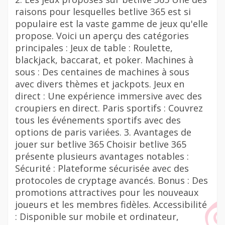
raisons pour lesquelles betlive 365 est si
populaire est la vaste gamme de jeux qu'elle
propose. Voici un aperçu des catégories
principales : Jeux de table : Roulette,
blackjack, baccarat, et poker. Machines à
sous : Des centaines de machines à sous
avec divers thèmes et jackpots. Jeux en
direct : Une expérience immersive avec des
croupiers en direct. Paris sportifs : Couvrez
tous les événements sportifs avec des
options de paris variées. 3. Avantages de
jouer sur betlive 365 Choisir betlive 365
présente plusieurs avantages notables :
Sécurité : Plateforme sécurisée avec des
protocoles de cryptage avancés. Bonus : Des
promotions attractives pour les nouveaux
joueurs et les membres fidèles. Accessibilité
: Disponible sur mobile et ordinateur,