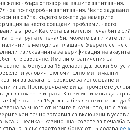
на живо - бърз отговор на вашите запитвания.
л - за по-подробни запитвания. Често задавани
оси на сайта, където можете да намерите
ормация за често срещани проблеми. Често
вани въпроси Как мога да изтегля печалбите си?
 като натрупате печалби, можете да ги изтеглит
 наличните методи за плащане. Уверете се, че с
лнили изискванията за верификация на акаунта,
збегнете забавяне. Има ли ограничения за
лзване на бонуса за 15 долара? Да, всеки бонус 
пределени условия, включително минимални
квания за залагане, срокове за използване и
ани игри. Препоръчваме ви да прочетете услов
и да започнете играта. Какви игри мога да играя
са? Офертата за 15 долара без депозит може да 
лзвана за много от игрите в казиното, но е важ
ерите кои точно заглавия са включени в услови
онуса. С Пеликан казино, шансовете за печалба с
 страна, а със стартовия бонус от 15 долара
peli