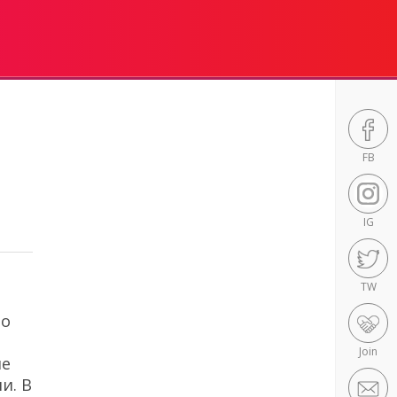
FB
IG
TW
то
.
Join
не
и. В