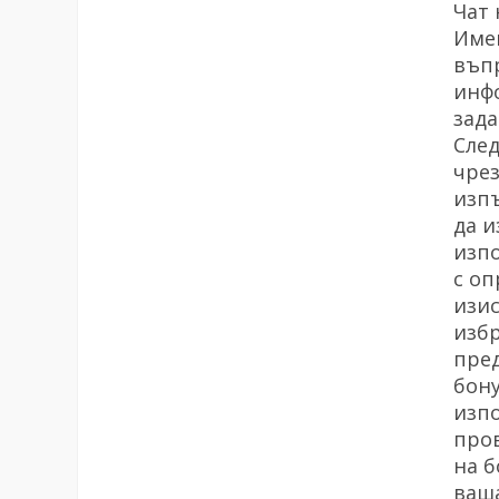
Чат 
Имей
въпр
инф
зада
След
чрез
изпъ
да и
изпо
с о
изис
избр
пред
бону
изпо
пров
на б
ваша