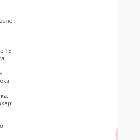
лесно
е 15
та
н
тека
ка:
окер:
но