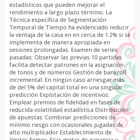
estadísticos que pueden mejorar el
rendimiento a largo plazo término. La
Técnica específica de Segmentación
Temporal de Tiempo ha evidenciado reducir
la ventaja de la casa en en cerca de 1.2% si se
implementa de manera apropiada en
sesiones prolongadas. Examen de series
pasadas: Observar las previas 10 partidas
facilita detectar patrones en la asignación
de tonos y de números Gestión de bankroll
incremental: En ningún caso arriesgar más
de del 5% del capital total en una singular
predicción Explotación de incentivos:
Emplear premios de fidelidad en fases de
reducida volatilidad estadística Distribución
de apuestas: Combinar predicciones de
mínimo riesgo con ocasionales jugadas de
alto multiplicador Establecimiento de
límites firmes: Fijar metas de ganancia y