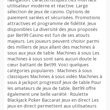
utilisateur moderne et réactive. Large
sélection de jeux de casino. Options de
paiement variées et sécurisées. Promotions
attractives et programme de fidélité. Jeux
disponibles La diversité des jeux proposés
par Bet99 Casino est l’un de ses atouts
majeurs. Les joueurs peuvent choisir parmi
des milliers de jeux allant des machines à
sous aux jeux de table. Machines à sous Les
machines à sous sont sans aucun doute le
cœur battant de Bet99. Voici quelques
catégories populaires : Machines à sous
classiques Machines à sous vidéo Machines à
sous à jackpot progressif Jeux de table Pour
les amateurs de jeux de table, Bet99 offre
également une belle variété : Roulette
Blackjack Poker Baccarat Jeux en direct Les
jeux en direct permettent aux utilisateurs