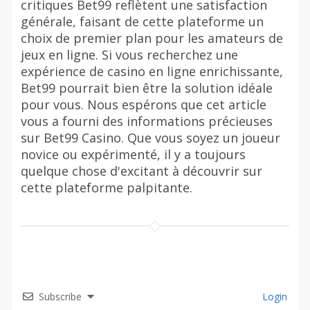
critiques Bet99 reflètent une satisfaction
générale, faisant de cette plateforme un
choix de premier plan pour les amateurs de
jeux en ligne. Si vous recherchez une
expérience de casino en ligne enrichissante,
Bet99 pourrait bien être la solution idéale
pour vous. Nous espérons que cet article
vous a fourni des informations précieuses
sur Bet99 Casino. Que vous soyez un joueur
novice ou expérimenté, il y a toujours
quelque chose d'excitant à découvrir sur
cette plateforme palpitante.
Subscribe
Login