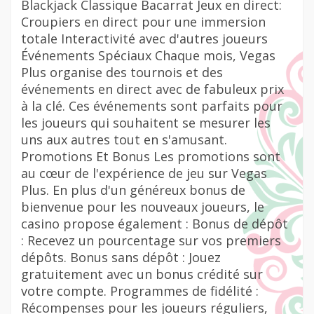
Blackjack Classique Bacarrat Jeux en direct:
Croupiers en direct pour une immersion
totale Interactivité avec d'autres joueurs
Événements Spéciaux Chaque mois, Vegas
Plus organise des tournois et des
événements en direct avec de fabuleux prix
à la clé. Ces événements sont parfaits pour
les joueurs qui souhaitent se mesurer les
uns aux autres tout en s'amusant.
Promotions Et Bonus Les promotions sont
au cœur de l'expérience de jeu sur Vegas
Plus. En plus d'un généreux bonus de
bienvenue pour les nouveaux joueurs, le
casino propose également : Bonus de dépôt
: Recevez un pourcentage sur vos premiers
dépôts. Bonus sans dépôt : Jouez
gratuitement avec un bonus crédité sur
votre compte. Programmes de fidélité :
Récompenses pour les joueurs réguliers,