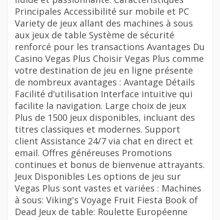
Principales Accessibilité sur mobile et PC
Variety de jeux allant des machines à sous
aux jeux de table Système de sécurité
renforcé pour les transactions Avantages Du
Casino Vegas Plus Choisir Vegas Plus comme
votre destination de jeu en ligne présente
de nombreux avantages : Avantage Détails
Facilité d'utilisation Interface intuitive qui
facilite la navigation. Large choix de jeux
Plus de 1500 jeux disponibles, incluant des
titres classiques et modernes. Support
client Assistance 24/7 via chat en direct et
email. Offres généreuses Promotions
continues et bonus de bienvenue attrayants.
Jeux Disponibles Les options de jeu sur
Vegas Plus sont vastes et variées : Machines
à sous: Viking's Voyage Fruit Fiesta Book of
Dead Jeux de table: Roulette Européenne