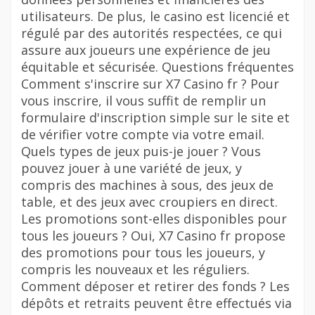
utilisateurs. De plus, le casino est licencié et
régulé par des autorités respectées, ce qui
assure aux joueurs une expérience de jeu
équitable et sécurisée. Questions fréquentes
Comment s'inscrire sur X7 Casino fr ? Pour
vous inscrire, il vous suffit de remplir un
formulaire d'inscription simple sur le site et
de vérifier votre compte via votre email.
Quels types de jeux puis-je jouer ? Vous
pouvez jouer à une variété de jeux, y
compris des machines à sous, des jeux de
table, et des jeux avec croupiers en direct.
Les promotions sont-elles disponibles pour
tous les joueurs ? Oui, X7 Casino fr propose
des promotions pour tous les joueurs, y
compris les nouveaux et les réguliers.
Comment déposer et retirer des fonds ? Les
dépôts et retraits peuvent être effectués via