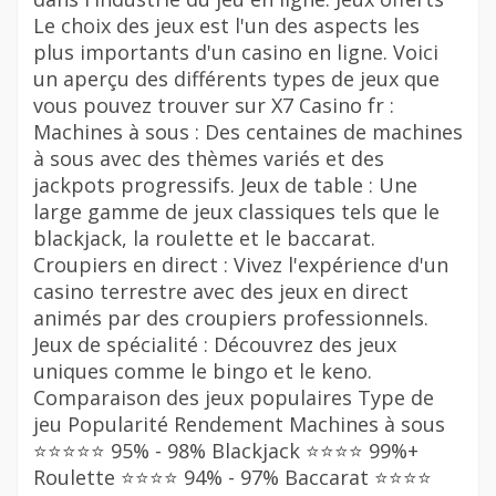
Le choix des jeux est l'un des aspects les
plus importants d'un casino en ligne. Voici
un aperçu des différents types de jeux que
vous pouvez trouver sur X7 Casino fr :
Machines à sous : Des centaines de machines
à sous avec des thèmes variés et des
jackpots progressifs. Jeux de table : Une
large gamme de jeux classiques tels que le
blackjack, la roulette et le baccarat.
Croupiers en direct : Vivez l'expérience d'un
casino terrestre avec des jeux en direct
animés par des croupiers professionnels.
Jeux de spécialité : Découvrez des jeux
uniques comme le bingo et le keno.
Comparaison des jeux populaires Type de
jeu Popularité Rendement Machines à sous
⭐⭐⭐⭐⭐ 95% - 98% Blackjack ⭐⭐⭐⭐ 99%+
Roulette ⭐⭐⭐⭐ 94% - 97% Baccarat ⭐⭐⭐⭐