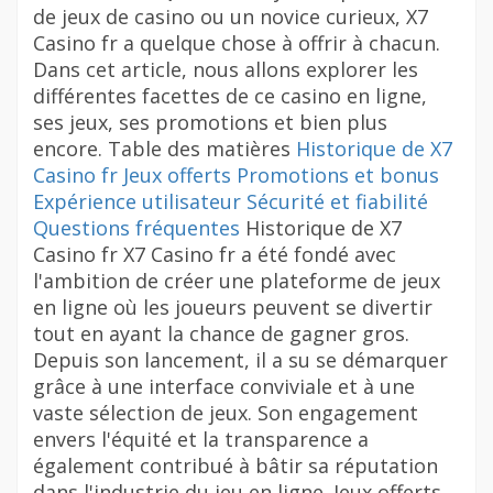
de jeux de casino ou un novice curieux, X7
Casino fr a quelque chose à offrir à chacun.
Dans cet article, nous allons explorer les
différentes facettes de ce casino en ligne,
ses jeux, ses promotions et bien plus
encore. Table des matières
Historique de X7
Casino fr
Jeux offerts
Promotions et bonus
Expérience utilisateur
Sécurité et fiabilité
Questions fréquentes
Historique de X7
Casino fr X7 Casino fr a été fondé avec
l'ambition de créer une plateforme de jeux
en ligne où les joueurs peuvent se divertir
tout en ayant la chance de gagner gros.
Depuis son lancement, il a su se démarquer
grâce à une interface conviviale et à une
vaste sélection de jeux. Son engagement
envers l'équité et la transparence a
également contribué à bâtir sa réputation
dans l'industrie du jeu en ligne. Jeux offerts