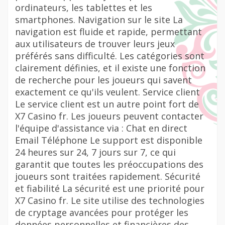
ordinateurs, les tablettes et les
smartphones. Navigation sur le site La
navigation est fluide et rapide, permettant
aux utilisateurs de trouver leurs jeux
préférés sans difficulté. Les catégories sont
clairement définies, et il existe une fonction
de recherche pour les joueurs qui savent
exactement ce qu'ils veulent. Service client
Le service client est un autre point fort de
X7 Casino fr. Les joueurs peuvent contacter
l'équipe d'assistance via : Chat en direct
Email Téléphone Le support est disponible
24 heures sur 24, 7 jours sur 7, ce qui
garantit que toutes les préoccupations des
joueurs sont traitées rapidement. Sécurité
et fiabilité La sécurité est une priorité pour
X7 Casino fr. Le site utilise des technologies
de cryptage avancées pour protéger les
données personnelles et financières des