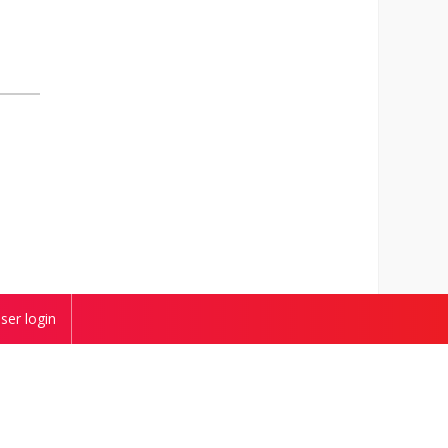
ser login