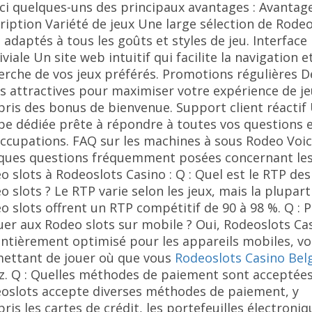
ici quelques-uns des principaux avantages : Avantag
ription Variété de jeux Une large sélection de Rode
s adaptés à tous les goûts et styles de jeu. Interface
viale Un site web intuitif qui facilite la navigation et
erche de vos jeux préférés. Promotions régulières D
es attractives pour maximiser votre expérience de je
ris des bonus de bienvenue. Support client réactif
pe dédiée prête à répondre à toutes vos questions 
ccupations. FAQ sur les machines à sous Rodeo Voic
ques questions fréquemment posées concernant le
o slots à Rodeoslots Casino : Q : Quel est le RTP des
o slots ? Le RTP varie selon les jeux, mais la plupart
o slots offrent un RTP compétitif de 90 à 98 %. Q : P
ouer aux Rodeo slots sur mobile ? Oui, Rodeoslots Ca
entièrement optimisé pour les appareils mobiles, v
ettant de jouer où que vous
Rodeoslots Casino Bel
z. Q : Quelles méthodes de paiement sont acceptées
oslots accepte diverses méthodes de paiement, y
ris les cartes de crédit, les portefeuilles électroniq