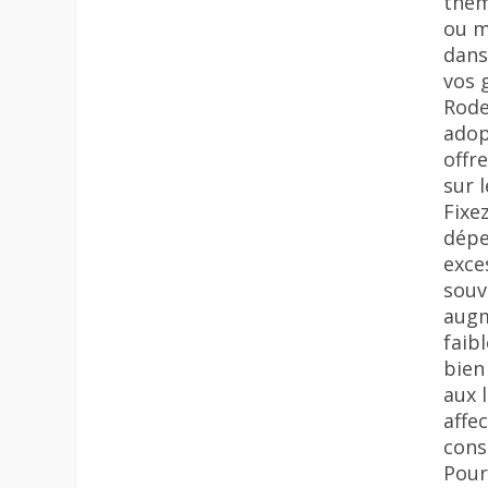
thèm
ou m
dans
vos 
Rode
adop
offr
sur 
Fixe
dépe
exce
souv
augm
faib
bien
aux 
affe
cons
Pour