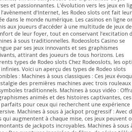
rses et passionnantes. L'évolution vers les jeux en li
 l'avènement d'Internet, les Rodeo slots ont fait leur
ée dans le monde numérique. Les casinos en ligne o
is aux joueurs d'accéder à une multitude de jeux d
onfort de leur foyer, tout en conservant l'excitation 
ines à sous traditionnelles. Rodeoslots Casino se
ingue par ses jeux innovants et ses graphismes
ivants, attirant des joueurs de tous horizons. Les
érents types de Rodeo slots Chez Rodeoslots, les opt
 infinies. Voici un aperçu des types de Rodeo slots
onibles : Machines à sous classiques : Ces jeux évoq
ostalgie des premières machines avec trois rouleaux
symboles traditionnels. Machines à sous vidéo : Offr
graphismes animés et des histoires captivantes, ces
 parfaits pour ceux qui recherchent une expérience
rsive. Machines à sous à jackpot progressif : Avec 
s qui augmentent à chaque mise, ces jeux peuvent of
montants de jackpots incroyables. Machines à sous 