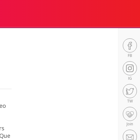
FB
IG
TW
deo
Join
rs
 Que