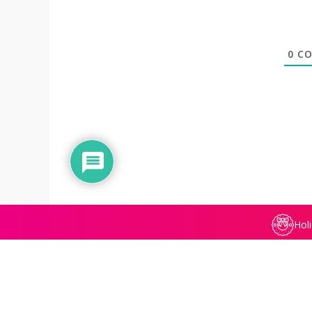
0
CO
Hol