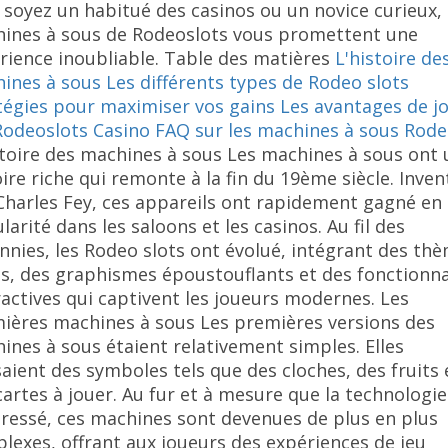
 soyez un habitué des casinos ou un novice curieux, 
ines à sous de Rodeoslots vous promettent une
rience inoubliable. Table des matières
L'histoire de
ines à sous
Les différents types de Rodeo slots
tégies pour maximiser vos gains
Les avantages de j
Rodeoslots Casino
FAQ sur les machines à sous Rod
stoire des machines à sous Les machines à sous ont
oire riche qui remonte à la fin du 19ème siècle. Inve
Charles Fey, ces appareils ont rapidement gagné en
larité dans les saloons et les casinos. Au fil des
nnies, les Rodeo slots ont évolué, intégrant des th
és, des graphismes époustouflants et des fonctionna
ractives qui captivent les joueurs modernes. Les
ières machines à sous Les premières versions des
ines à sous étaient relativement simples. Elles
isaient des symboles tels que des cloches, des fruits 
cartes à jouer. Au fur et à mesure que la technologie
ressé, ces machines sont devenues de plus en plus
lexes, offrant aux joueurs des expériences de jeu