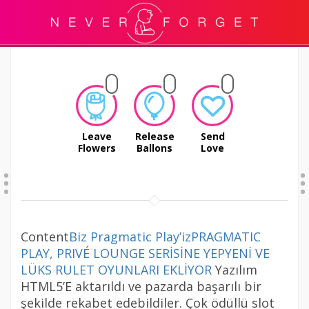
Leave
Release
Send
Flowers
Ballons
Love
Content
Biz Pragmatic Play’iz
PRAGMATIC
PLAY, PRIVÉ LOUNGE SERİSİNE YEPYENİ VE
LÜKS RULET OYUNLARI EKLİYOR
Yazılım
HTML5’E aktarıldı ve pazarda başarılı bir
şekilde rekabet edebildiler. Çok ödüllü slot