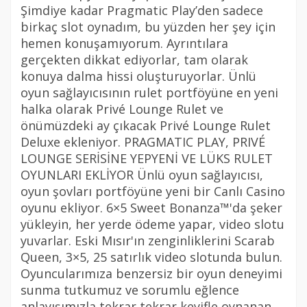
Şimdiye kadar Pragmatic Play’den sadece
birkaç slot oynadım, bu yüzden her şey için
hemen konuşamıyorum. Ayrıntılara
gerçekten dikkat ediyorlar, tam olarak
konuya dalma hissi oluşturuyorlar. Ünlü
oyun sağlayıcısının rulet portföyüne en yeni
halka olarak Privé Lounge Rulet ve
önümüzdeki ay çıkacak Privé Lounge Rulet
Deluxe ekleniyor. PRAGMATIC PLAY, PRIVÉ
LOUNGE SERİSİNE YEPYENİ VE LÜKS RULET
OYUNLARI EKLİYOR Ünlü oyun sağlayıcısı,
oyun şovları portföyüne yeni bir Canlı Casino
oyunu ekliyor. 6×5 Sweet Bonanza™'da şeker
yükleyin, her yerde ödeme yapar, video slotu
yuvarlar. Eski Mısır'ın zenginliklerini Scarab
Queen, 3×5, 25 satırlık video slotunda bulun.
Oyuncularımıza benzersiz bir oyun deneyimi
sunma tutkumuz ve sorumlu eğlence
anlayışımızla tekrar tekrar keyifle oynanan