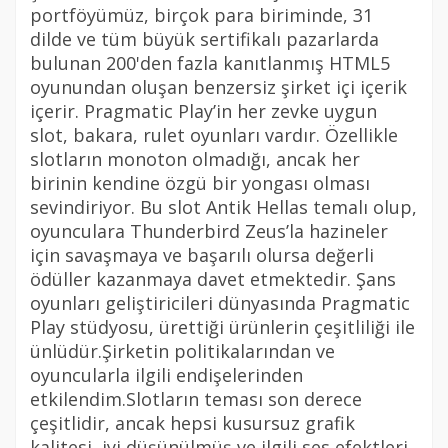
portföyümüz, birçok para biriminde, 31
dilde ve tüm büyük sertifikalı pazarlarda
bulunan 200'den fazla kanıtlanmış HTML5
oyunundan oluşan benzersiz şirket içi içerik
içerir. Pragmatic Play’in her zevke uygun
slot, bakara, rulet oyunları vardır. Özellikle
slotların monoton olmadığı, ancak her
birinin kendine özgü bir yongası olması
sevindiriyor. Bu slot Antik Hellas temalı olup,
oyunculara Thunderbird Zeus’la hazineler
için savaşmaya ve başarılı olursa değerli
ödüller kazanmaya davet etmektedir. Şans
oyunları geliştiricileri dünyasında Pragmatic
Play stüdyosu, ürettiği ürünlerin çeşitliliği ile
ünlüdür.Şirketin politikalarından ve
oyuncularla ilgili endişelerinden
etkilendim.Slotların teması son derece
çeşitlidir, ancak hepsi kusursuz grafik
kalitesi, iyi düşünülmüş ve ilgili ses efektleri