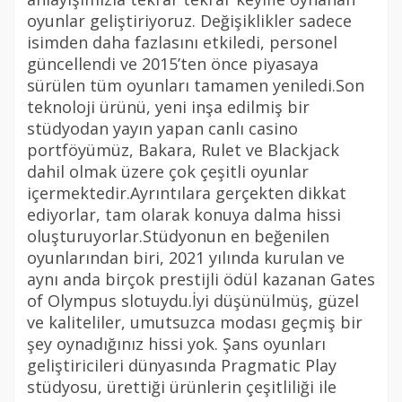
oyunlar geliştiriyoruz. Değişiklikler sadece
isimden daha fazlasını etkiledi, personel
güncellendi ve 2015’ten önce piyasaya
sürülen tüm oyunları tamamen yeniledi.Son
teknoloji ürünü, yeni inşa edilmiş bir
stüdyodan yayın yapan canlı casino
portföyümüz, Bakara, Rulet ve Blackjack
dahil olmak üzere çok çeşitli oyunlar
içermektedir.Ayrıntılara gerçekten dikkat
ediyorlar, tam olarak konuya dalma hissi
oluşturuyorlar.Stüdyonun en beğenilen
oyunlarından biri, 2021 yılında kurulan ve
aynı anda birçok prestijli ödül kazanan Gates
of Olympus slotuydu.İyi düşünülmüş, güzel
ve kaliteliler, umutsuzca modası geçmiş bir
şey oynadığınız hissi yok. Şans oyunları
geliştiricileri dünyasında Pragmatic Play
stüdyosu, ürettiği ürünlerin çeşitliliği ile