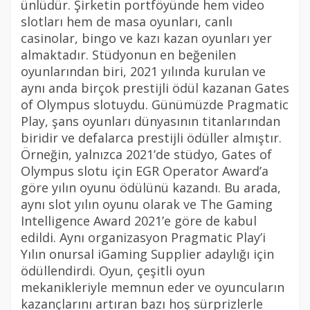
ünlüdür. Şirketin portföyünde hem video
slotları hem de masa oyunları, canlı
casinolar, bingo ve kazı kazan oyunları yer
almaktadır. Stüdyonun en beğenilen
oyunlarından biri, 2021 yılında kurulan ve
aynı anda birçok prestijli ödül kazanan Gates
of Olympus slotuydu. Günümüzde Pragmatic
Play, şans oyunları dünyasının titanlarından
biridir ve defalarca prestijli ödüller almıştır.
Örneğin, yalnızca 2021’de stüdyo, Gates of
Olympus slotu için EGR Operator Award’a
göre yılın oyunu ödülünü kazandı. Bu arada,
aynı slot yılın oyunu olarak ve The Gaming
Intelligence Award 2021’e göre de kabul
edildi. Aynı organizasyon Pragmatic Play’i
Yılın onursal iGaming Supplier adaylığı için
ödüllendirdi. Oyun, çeşitli oyun
mekanikleriyle memnun eder ve oyuncuların
kazançlarını artıran bazı hoş sürprizlerle